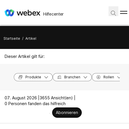
Hilfecenter
Startseite
/
Artikel
Dieser Artikel gilt für:
Produkte
Branchen
Rollen
07. August 2026 |
3655 Ansicht(en) |
0 Personen fanden das hilfreich
Abonnieren