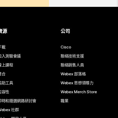
資源
公司
下載
Cisco
加入測驗會議
聯絡技術支援
線上課程
聯絡銷售人員
整合
Webex 部落格
協助工具
Webex 思想領導力
包容性
Webex Merch Store
即時和隨選網路研討會
職業
Webex 社群