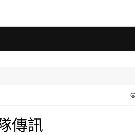
r團隊傳訊