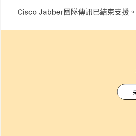
Cisco Jabber團隊傳訊已結束支