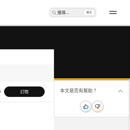
搜尋
...
⌘K
本文是否有幫助？
訂閱