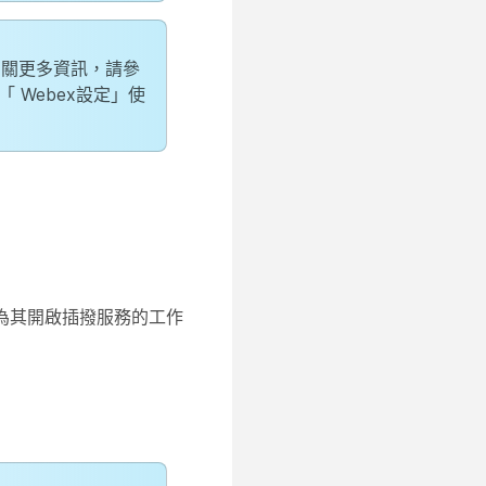
有關更多資訊，請參
 Webex設定」使
為其開啟插撥服務的工作