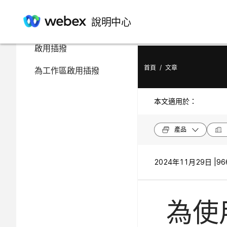
在此文章中
說明中心
為 Webex Calling 使用者
啟用插撥
首頁
/
文章
為工作區啟用插撥
本文適用於：
產品
2024年11月29日 |
96
為使