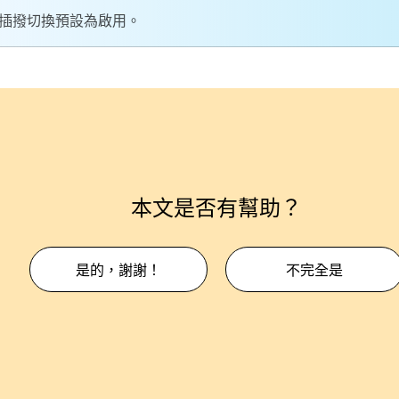
插撥切換預設為啟用。
本文是否有幫助？
是的，謝謝！
不完全是