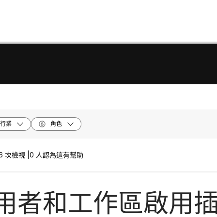
行業
角色
6 次檢視 |
0 人認為這有幫助
用者和工作區啟用