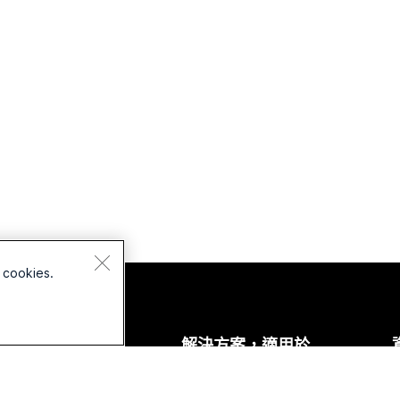
 cookies.
裝置
解決方案，適用於
耳機
教育