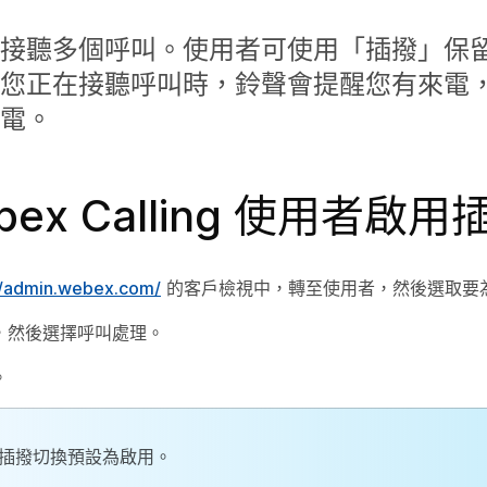
接聽多個呼叫。使用者可使用「插撥」保
您正在接聽呼叫時，鈴聲會提醒您有來電
電。
bex Calling 使用者啟用
//admin.webex.com/
的客戶檢視中，轉至
使用者
，然後選取要
，然後選擇
呼叫處理
。
。
插撥切換預設為啟用。