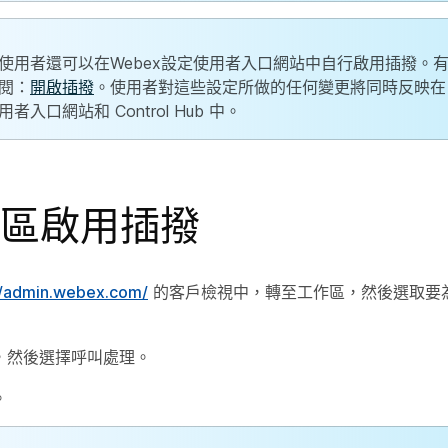
使用者還可以在Webex設定使用者入口網站中自行啟用插撥。
閱：
開啟插撥
。使用者對這些設定所做的任何變更將同時反映在「
用者入口網站和 Control Hub 中。
區啟用插撥
//admin.webex.com/
的客戶檢視中，轉至
工作區
，然後選取要
，然後選擇
呼叫處理
。
。