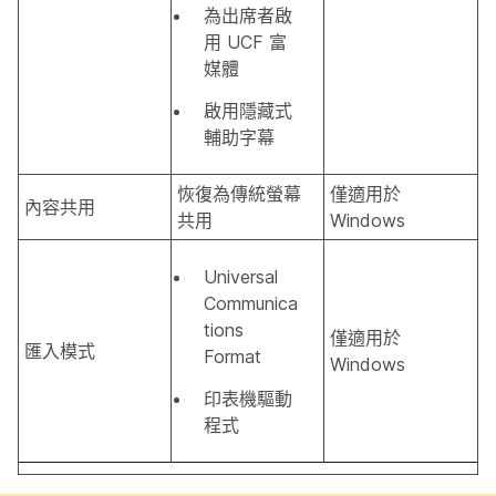
為出席者啟
用 UCF 富
媒體
啟用隱藏式
輔助字幕
恢復為傳統螢幕
僅適用於
內容共用
共用
Windows
Universal
Communica
tions
僅適用於
匯入模式
Format
Windows
印表機驅動
程式