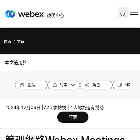
說明中心
首頁
/
文章
本文適用於：
產品
行業
角色
作業系統
2024年12月09日 |
725 次檢視 |
2 人認為這有幫助
訂閱