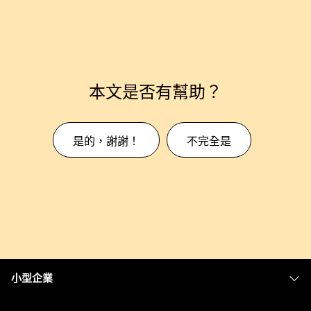
本文是否有幫助？
是的，謝謝！
不完全是
小型企業
定價