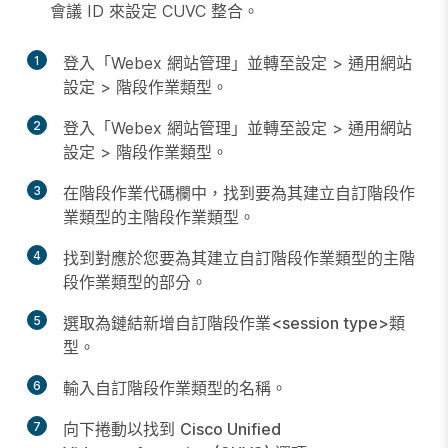
會議 ID 來設定 CUVC 整合。
1
登入「Webex 網站管理」並轉至
設定
>
通用網站
設定
>
階段作業類型
。
2
登入「Webex 網站管理」並轉至
設定
>
通用網站
設定
>
階段作業類型
。
3
在
階段作業代碼
欄中，找到要為其建立自訂階段作
業類型的主階段作業類型。
4
找到對應於您要為其建立自訂階段作業類型的主階
段作業類型的部分。
5
選取
為鏈結新增自訂階段作業<session type>
類
型。
6
輸入自訂階段作業類型的名稱。
7
向下捲動以找到
Cisco Unified