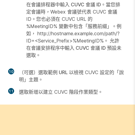
在會議排程器中輸入 CUVC 會議 ID
。當您排
定會議時，Webex 會議號代表 CUVC 會議
ID。您也必須在 CUVC URL 的
%MeetingID% 變數中包含「服務前綴」。例
如， http://hostname.example.com/path/?
ID=<Service_Prefix>%MeetingID%。
允許
在會議安排程序中輸入 CUVC 會議 ID
預設未
選取。
10
（可選）選取
範例 URL
以檢視 CUVC 設定的「說
明」主題。
11
選取
新增
以建立 CUVC 階段作業類型。