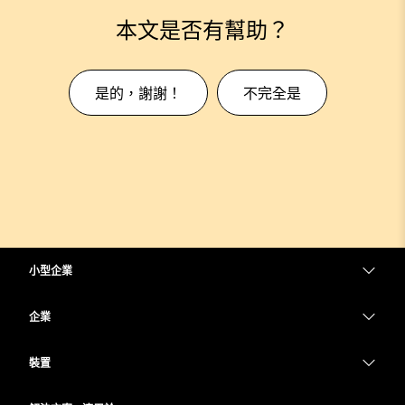
本文是否有幫助？
是的，謝謝！
不完全是
小型企業
定價
企業
Webex 應用程式
Webex Suite
裝置
Meetings
Calling
耳機