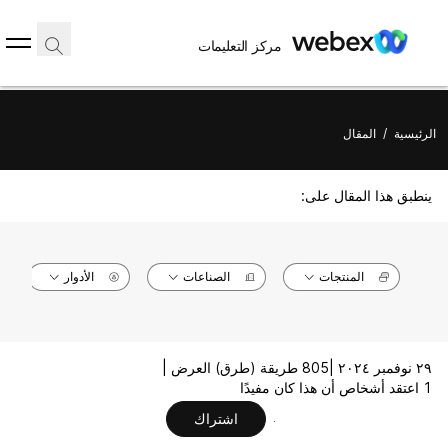
مركز التعليمات
الرئيسية
/
المقال
ينطبق هذا المقال على:
المنتجات
الصناعات
الأدوار
٢٩ نوفمبر ٢٠٢٤ |
805 طريقة (طرق) العرض |
1 اعتقد أشخاص أن هذا كان مفيدًا
اشتراك