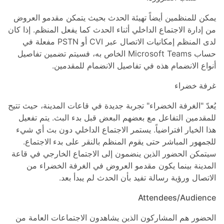
يمكن للمنظمين أيضاً تهيئة الحدث بحيث يتمكن مقدمو العروض
من إدارة الاجتماع الداخلي أثناء الحدث كما يفعل المنظم. إذا كان
لدى المنظم إمكانيات الاتصال عبر CVI أو PSTN مفعلة في
حساب Microsoft Teams الخاص به، فسيتم تضمين تفاصيل
أنواع الانضمام هذه في تفاصيل الانضمام للمقدمين.
غرفة خضراء
يُعدّ "الغرفة الخضراء" تجربة جديدة في قاعات المدينة، حيث تتيح
للمقدمين التفاعل مع بعضهم البعض قبل بدء البث. يتم تفعيل
هذا الخيار افتراضياً. يستمر الاجتماع الداخلي دون بث أي شيء
للجمهور المباشر حتى يقوم المنظم بالنقر على
بدء الاجتماع
.
سيتمكن الحضور الذين ينضمون إلى الاجتماع الخارجي في قاعة
المدينة بينما يكون مقدمو العروض في الغرفة الخضراء من
الاتصال ورؤية رسالة تفيد بأن الحدث لم يبدأ بعد.
Attendees/Audience
الحضور هم المشاركون الذين يشاهدون الاجتماعات العامة من