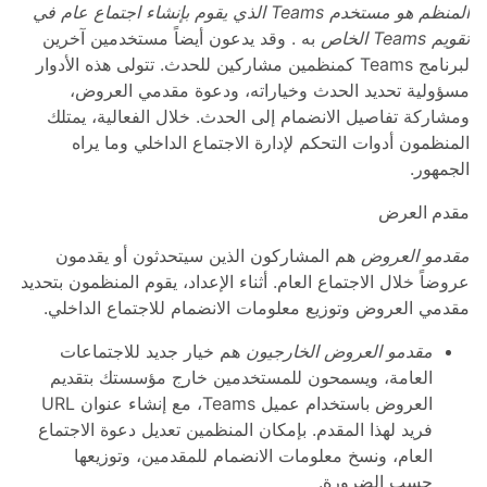
المنظم هو مستخدم Teams الذي يقوم بإنشاء اجتماع عام في
تقويم Teams الخاص
به . وقد يدعون أيضاً مستخدمين آخرين
لبرنامج Teams كمنظمين مشاركين للحدث. تتولى هذه الأدوار
مسؤولية تحديد الحدث وخياراته، ودعوة مقدمي العروض،
ومشاركة تفاصيل الانضمام إلى الحدث. خلال الفعالية، يمتلك
المنظمون أدوات التحكم لإدارة الاجتماع الداخلي وما يراه
الجمهور.
مقدم العرض
مقدمو العروض
هم المشاركون الذين سيتحدثون أو يقدمون
عروضاً خلال الاجتماع العام. أثناء الإعداد، يقوم المنظمون بتحديد
مقدمي العروض وتوزيع معلومات الانضمام للاجتماع الداخلي.
مقدمو العروض الخارجيون
هم خيار جديد للاجتماعات
العامة، ويسمحون للمستخدمين خارج مؤسستك بتقديم
العروض باستخدام عميل Teams، مع إنشاء عنوان URL
فريد لهذا المقدم. بإمكان المنظمين تعديل دعوة الاجتماع
العام، ونسخ معلومات الانضمام للمقدمين، وتوزيعها
حسب الضرورة.