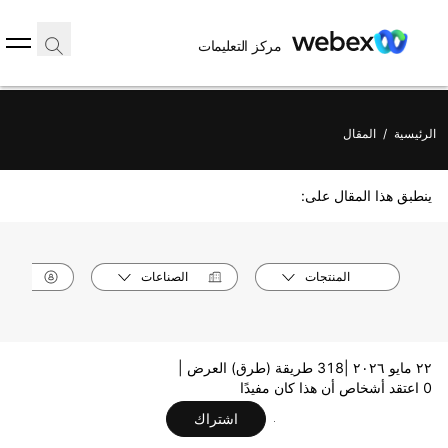
مركز التعليمات
الرئيسية
/
المقال
ينطبق هذا المقال على:
المنتجات
الصناعات
الأدوا
٢٢ مايو ٢٠٢٦ |
318 طريقة (طرق) العرض |
0 اعتقد أشخاص أن هذا كان مفيدًا
اشتراك