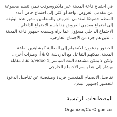
في اجتماع قاعة المدينة عبر مايكروسوفت تيمز، تنضم مجموعة
من مقدمي العروض، واحد أو أكثر، إلى اجتماع خاص أعده
المنظم خصيصًا لمقدمي العروض والمنظمين. تشير هذه الوثيقة
إلى اجتماع مقدمي العروض هذا باسم الاجتماع الداخلي
.
الاجتماع الداخلي مسؤول عما يراه ويسمعه جمهور قاعة
المدينة
، الذين هم جزء من الاجتماع الخارجي
.
الحضور مدعوون للانضمام إلى الفعالية كمشاهدين لقاعة
المدينة. يمكنهم التفاعل مع الدردشة، Q & أ، وميزات أخرى،
ولكن لا يمكن مشاهدة البث المباشر إلا audio/video مقابلة.
ويشار إلى هذا باسم الاجتماع الخارجي.
تفاصيل الانضمام للمقدمين فريدة ومنفصلة عن تفاصيل الدعوة
للحضور (جمهور البث).
المصطلحات الرئيسية
Organizer/Co-Organizer