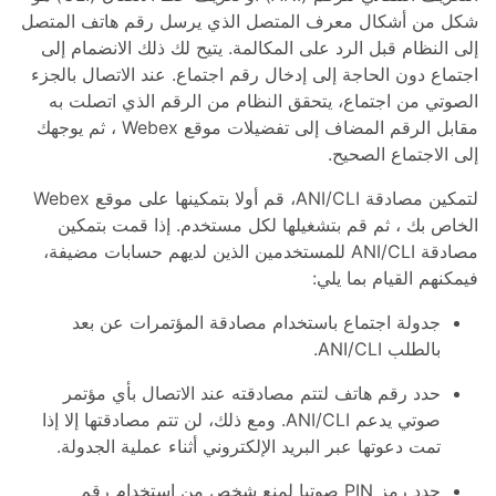
شكل من أشكال معرف المتصل الذي يرسل رقم هاتف المتصل
إلى النظام قبل الرد على المكالمة. يتيح لك ذلك الانضمام إلى
اجتماع دون الحاجة إلى إدخال رقم اجتماع. عند الاتصال بالجزء
الصوتي من اجتماع، يتحقق النظام من الرقم الذي اتصلت به
مقابل الرقم المضاف إلى تفضيلات موقع Webex ، ثم يوجهك
إلى الاجتماع الصحيح.
لتمكين مصادقة ANI/CLI، قم أولا بتمكينها على موقع Webex
الخاص بك ، ثم قم بتشغيلها لكل مستخدم. إذا قمت بتمكين
مصادقة ANI/CLI للمستخدمين الذين لديهم حسابات مضيفة،
فيمكنهم القيام بما يلي:
جدولة اجتماع باستخدام مصادقة المؤتمرات عن بعد
بالطلب ANI/CLI.
حدد رقم هاتف لتتم مصادقته عند الاتصال بأي مؤتمر
صوتي يدعم ANI/CLI. ومع ذلك، لن تتم مصادقتها إلا إذا
تمت دعوتها عبر البريد الإلكتروني أثناء عملية الجدولة.
حدد رمز PIN صوتيا لمنع شخص من استخدام رقم