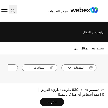
مركز التعليمات
الرئيسية
/
المقال
ينطبق هذا المقال على:
المنتجات
الصناعات
الأدوا
١٢ ديسمبر ٢٠٢٥ |
639 طريقة (طرق) العرض |
0 اعتقد أشخاص أن هذا كان مفيدًا
اشتراك