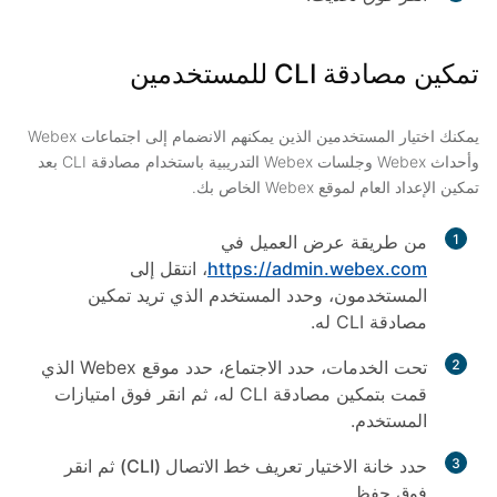
تمكين مصادقة CLI للمستخدمين
يمكنك اختيار المستخدمين الذين يمكنهم الانضمام إلى اجتماعات Webex
وأحداث Webex وجلسات Webex التدريبية باستخدام مصادقة CLI بعد
تمكين الإعداد العام لموقع Webex الخاص بك.
1
من طريقة عرض العميل في
https://admin.webex.com
، انتقل إلى
المستخدمون
، وحدد المستخدم الذي تريد تمكين
مصادقة CLI له.
2
تحت
الخدمات
، حدد
الاجتماع
، حدد موقع Webex الذي
قمت بتمكين مصادقة CLI له، ثم انقر فوق
امتيازات
المستخدم
.
3
حدد خانة
الاختيار تعريف خط الاتصال (CLI)
ثم انقر
فوق
حفظ
.