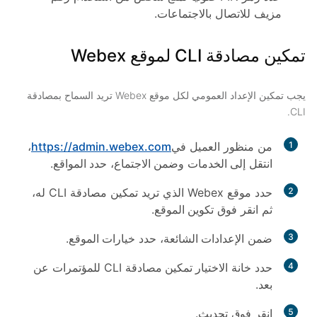
مزيف للاتصال بالاجتماعات.
تمكين مصادقة CLI لموقع Webex
يجب تمكين الإعداد العمومي لكل موقع Webex تريد السماح بمصادقة
CLI.
1
من منظور العميل في
https://admin.webex.com
،
انتقل إلى
الخدمات
وضمن
الاجتماع
، حدد
المواقع
.
2
حدد موقع Webex الذي تريد تمكين مصادقة CLI له،
ثم انقر فوق
تكوين الموقع
.
3
ضمن
الإعدادات الشائعة
، حدد
خيارات الموقع
.
4
حدد خانة
الاختيار تمكين مصادقة
CLI للمؤتمرات عن
بعد.
5
انقر فوق
تحديث
.