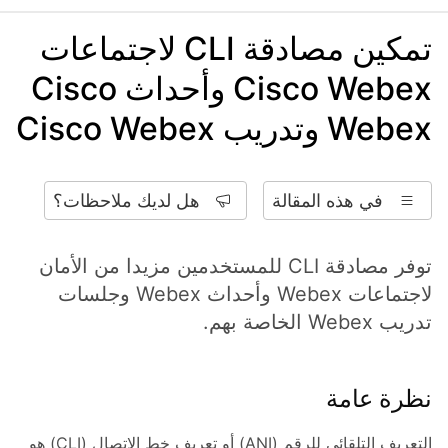
تمكين مصادقة CLI لاجتماعات
Cisco Webex وأحداث Cisco
Webex وتدريب Cisco Webex
في هذه المقالة
هل لديك ملاحظات؟
توفر مصادقة CLI للمستخدمين مزيدا من الأمان
لاجتماعات Webex وأحداث Webex وجلسات
تدريب Webex الخاصة بهم.
نظرة عامة
التعريف التلقائي للرقم (ANI) أو تعريف خط الاتصال (CLI) هو