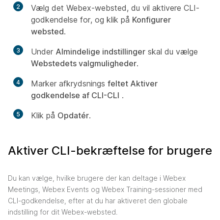
2
Vælg det Webex-websted, du vil aktivere CLI-
godkendelse for, og klik på
Konfigurer
websted
.
3
Under
Almindelige indstillinger
skal du vælge
Webstedets valgmuligheder
.
4
Marker afkrydsnings
feltet Aktiver
godkendelse af CLI-CLI
.
5
Klik på
Opdatér
.
Aktiver CLI-bekræftelse for brugere
Du kan vælge, hvilke brugere der kan deltage i Webex
Meetings, Webex Events og Webex Training-sessioner med
CLI-godkendelse, efter at du har aktiveret den globale
indstilling for dit Webex-websted.