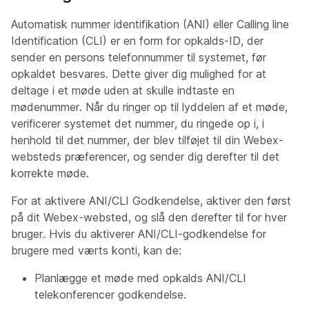
Automatisk nummer identifikation (ANI) eller Calling line
Identification (CLI) er en form for opkalds-ID, der
sender en persons telefonnummer til systemet, før
opkaldet besvares. Dette giver dig mulighed for at
deltage i et møde uden at skulle indtaste en
mødenummer. Når du ringer op til lyddelen af et møde,
verificerer systemet det nummer, du ringede op i, i
henhold til det nummer, der blev tilføjet til din Webex-
websteds præferencer, og sender dig derefter til det
korrekte møde.
For at aktivere ANI/CLI Godkendelse, aktiver den først
på dit Webex-websted, og slå den derefter til for hver
bruger. Hvis du aktiverer ANI/CLI-godkendelse for
brugere med værts konti, kan de:
Planlægge et møde med opkalds ANI/CLI
telekonferencer godkendelse.