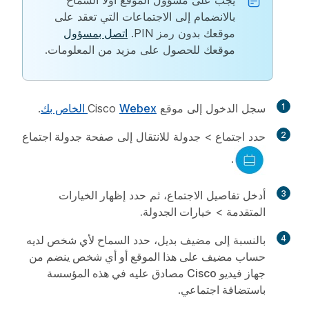
يجب على مسؤول الموقع أولا السماح
بالانضمام إلى الاجتماعات التي تعقد على
موقعك بدون رمز PIN.
اتصل بمسؤول
موقعك للحصول على مزيد من المعلومات.
1
سجل الدخول إلى موقع Cisco
Webex الخاص بك
.
2
حدد
اجتماع
>
جدولة
للانتقال إلى صفحة
جدولة اجتماع
.
3
أدخل تفاصيل الاجتماع، ثم حدد
إظهار الخيارات
المتقدمة >
خيارات الجدولة.
4
بالنسبة إلى مضيف بديل، حدد
السماح لأي شخص لديه
حساب مضيف على هذا الموقع أو أي شخص ينضم من
جهاز فيديو Cisco مصادق عليه في هذه المؤسسة
باستضافة اجتماعي
.