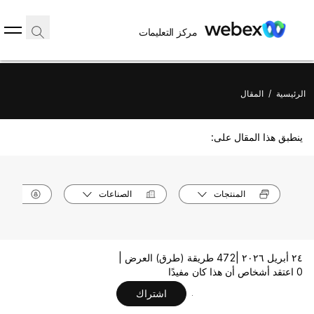
مركز التعليمات
الرئيسية
/
المقال
ينطبق هذا المقال على:
المنتجات
الصناعات
الأدوا
٢٤ أبريل ٢٠٢٦ |
472 طريقة (طرق) العرض |
0 اعتقد أشخاص أن هذا كان مفيدًا
اشتراك