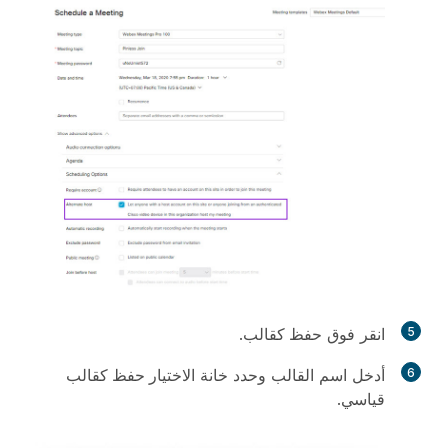
5
انقر فوق
حفظ كقالب
.
6
أدخل اسم القالب وحدد خانة
الاختيار حفظ كقالب
قياسي.