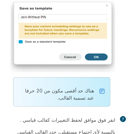
هناك حد أقصى مكون من 20 حرفا
عند تسمية القالب.
7
انقر فوق
موافق
لحفظ التغييرات كقالب قياسي .
بالنسبة لأي اجتماع مستقبلي، حدد القالب القياسي