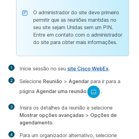
O administrador do site deve primeiro
permitir que as reuniões mantidas no
seu site sejam Unidas sem um PIN.
Entre em contato com o administrador
do site para obter mais informações.
1
Inicie sessão no seu
site Cisco WebEx
.
2
Selecione
Reunião
>
Agendar
para ir para a
página
Agendar uma reunião
.
3
Insira os detalhes da reunião e selecione
Mostrar opções avançadas
>
Opções de
agendamento
.
4
Para um organizador alternativo, selecione