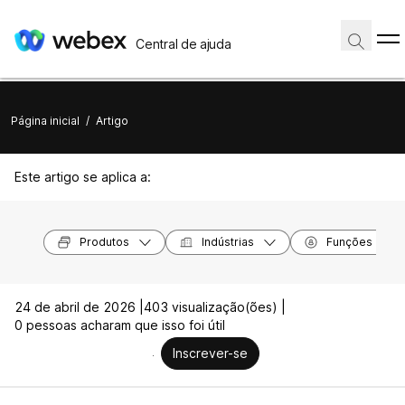
Central de ajuda
Página inicial
/
Artigo
Este artigo se aplica a:
Produtos
Indústrias
Funções
24 de abril de 2026 |
403 visualização(ões) |
0 pessoas acharam que isso foi útil
Inscrever-se