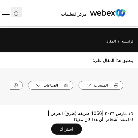
مركز التعليمات
الرئيسية
/
المقال
ينطبق هذا المقال على:
المنتجات
الصناعات
الأدوا
١٦ مارس ٢٠٢٦ |
1056 طريقة (طرق) العرض |
0 اعتقد أشخاص أن هذا كان مفيدًا
اشتراك