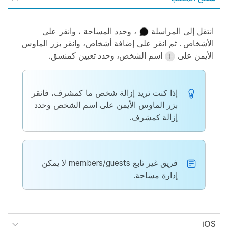
انتقل إلى
المراسلة
، وحدد المساحة ، وانقر على
الأشخاص
. ثم انقر على إضافة أشخاص، وانقر بزر الماوس
الأيمن على
اسم الشخص، وحدد
تعيين كمنسق
.
إذا كنت تريد إزالة شخص ما كمشرف، فانقر
بزر الماوس الأيمن على اسم الشخص وحدد
إزالة كمشرف
.
فريق غير تابع members/guests لا يمكن
إدارة مساحة.
iOS