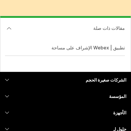
مقالات ذات صلة
تطبيق | Webex الإشراف على مساحة
الشركات صغيرة الحجم
التسعير
المؤسسة
تطبيق Webex
Webex Suite
الأجهزة
Meetings
الاتصال
سماعات الرأس
الاتصال
حلول لـ
Meetings