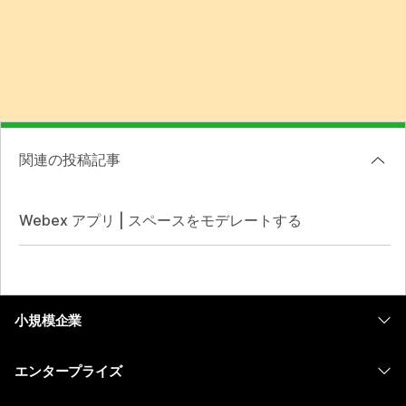
関連の投稿記事
Webex アプリ | スペースをモデレートする
小規模企業
価格
エンタープライズ
Webex アプリ
Webex スイート