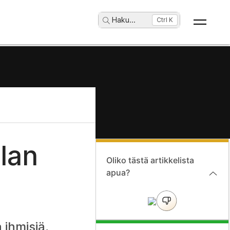
Haku
...
Ctrl K
ilan
Oliko tästä artikkelista
apua?
 ihmisiä,