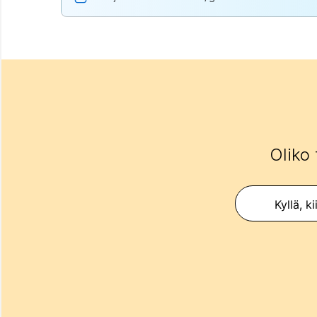
Oliko 
Kyllä, ki