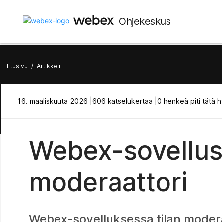
Ohjekeskus
Etusivu
/
Artikkeli
16. maaliskuuta 2026 |
606 katselukertaa |
0 henkeä piti tätä 
Webex-sovellus 
moderaattori
Webex-sovelluksessa tilan moderaat