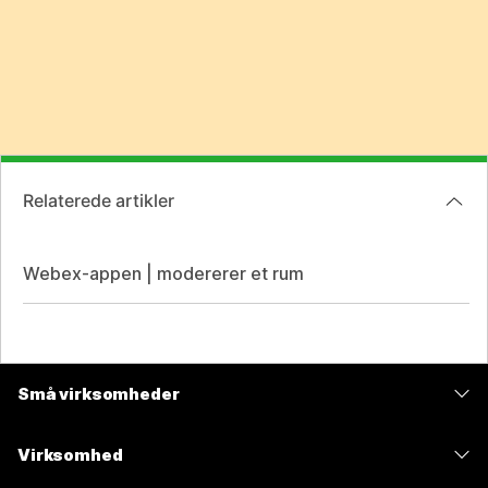
Relaterede artikler
Webex-appen | modererer et rum
Små virksomheder
Priser
Virksomhed
Webex-app