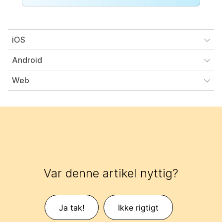
iOS
Android
Web
Var denne artikel nyttig?
Ja tak!
Ikke rigtigt