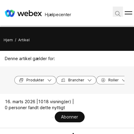
Hjælpecenter
Hjem
/
Artikel
Denne artikel gælder for:
Produkter
Brancher
Roller
16. marts 2026 |
1018 visning(er) |
0 personer fandt dette nyttigt
Abonner