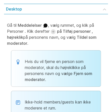
Desktop
Gå til
Meddelelser
, vælg rummet, og klik på
Personer
. Klik derefter
på Tilføj personer ,
højreklik
på personens navn, og vælg
Tildel som
moderator
.
Hvis du vil fjerne en person som
moderator, skal du højreklikke på
personens navn og vælge
Fjern som
moderator
.
Ikke-hold members/guests kan ikke
moderere et rum.