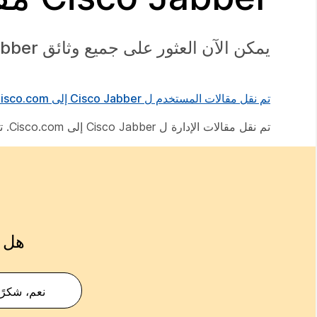
يمكن الآن العثور على جميع وثائق Jabber على
تم نقل مقالات المستخدم ل Cisco Jabber إلى Cisco.com. تم تجميعها في
تم نقل مقالات الإدارة ل Cisco Jabber إلى Cisco.com. تم تجميعها في
هل ك
نعم، شكرًا