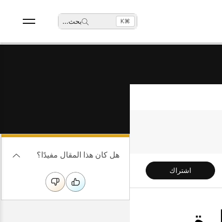
بحث
...
⌘K
هل كان هذا المقال مفيدًا؟
اشتراك