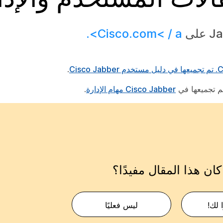
Cisco.com< / a>.
دليل مستخدم Cisco Jabber
.
Cisco Jabber مهام الإدارة
.
ان هذا المقال مفيدًا؟
 لك!
ليس فعليًا