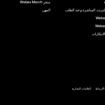
متجر Webex Merch
إنترنت المباشرة وعند الطلب
المهن
الابتكارات
لارتباط
العلامات التجارية