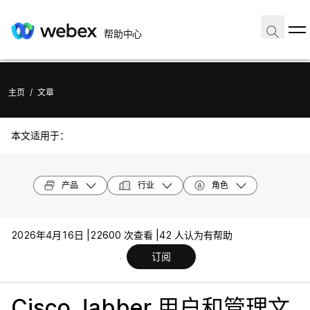
帮助中心
主页
/
文章
本文适用于：
产品
行业
角色
2026年4月16日 |
22600 次查看 |
42 人认为有帮助
订阅
Cisco Jabber 用户和管理文