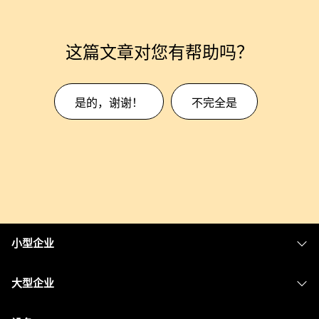
这篇文章对您有帮助吗？
是的，谢谢！
不完全是
小型企业
定价
大型企业
Webex 应用程序
Webex Suite