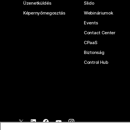
Üzenetküldés
Slido
Képernyőmegosztás
Webináriumok
Events
Contact Center
CPaaS
Biztonság
Control Hub