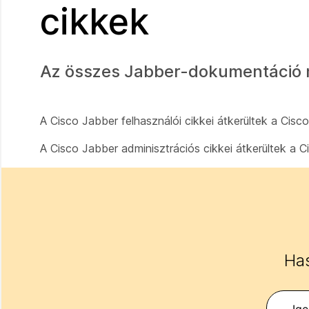
cikkek
Az összes Jabber-dokumentáció 
A Cisco Jabber felhasználói cikkei átkerültek a Cis
A Cisco Jabber adminisztrációs cikkei átkerültek a 
Has
Ig