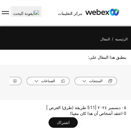
مركز التعليمات
الرئيسية
/
المقال
ينطبق هذا المقال على:
المنتجات
الصناعات
الأدوا
٠٥ ديسمبر ٢٠٢٤ |
511 طريقة (طرق) العرض |
0 اعتقد أشخاص أن هذا كان مفيدًا
اشتراك