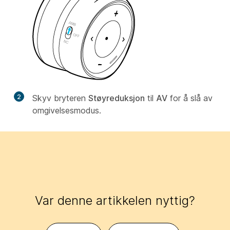
2
Skyv bryteren
Støyreduksjon
til
AV
for å slå av
omgivelsesmodus.
Var denne artikkelen nyttig?