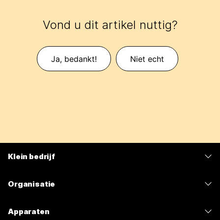
Vond u dit artikel nuttig?
Ja, bedankt!
Niet echt
Klein bedrijf
Prijzen
Organisatie
Webex-app
Webex Suite
Apparaten
Meetings