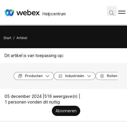
Helpcentrum
Start
/
Artikel
Dit artikel is van toepassing op:
Producten
Industrieën
Rollen
05 december 2024 |
516 weergave(n) |
1 personen vonden dit nuttig
Abonneren