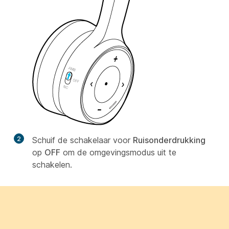
2
Schuif de schakelaar voor
Ruisonderdrukking
op
OFF
om de omgevingsmodus uit te
schakelen.