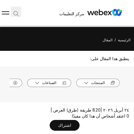
مركز التعليمات
الرئيسية
/
المقال
ينطبق هذا المقال على:
المنتجات
الصناعات
الأدوا
٢٤ أبريل ٢٠٢٦ |
820 طريقة (طرق) العرض |
0 اعتقد أشخاص أن هذا كان مفيدًا
اشتراك