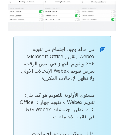
في حالة وجود اجتماع في تقويم
Webex وتقويم Microsoft Office
365 وتقويم الجهاز في نفس الوقت،
يعرض تقويم Webex الإدخالات الأولى
ولا تظهر الإدخالات المكررة.
مستوى الأولوية للتقويم هو كما يلي:
تقويم Webex > تقويم جهاز > Office
365. تظهر اجتماعات Webex فقط
في قائمة الاجتماعات.
إذا لم تتمكن من رؤية اجتماعات