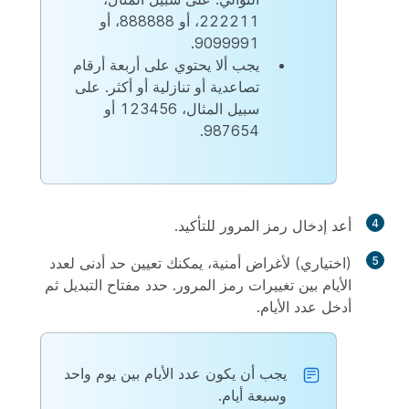
222211، أو 888888، أو
9099991.
يجب ألا يحتوي على أربعة أرقام
تصاعدية أو تنازلية أو أكثر. على
سبيل المثال، 123456 أو
987654.
4
أعد إدخال رمز المرور للتأكيد.
5
(اختياري) لأغراض أمنية، يمكنك تعيين حد أدنى لعدد
الأيام بين تغييرات رمز المرور. حدد مفتاح التبديل ثم
أدخل عدد الأيام.
يجب أن يكون عدد الأيام بين يوم واحد
وسبعة أيام.