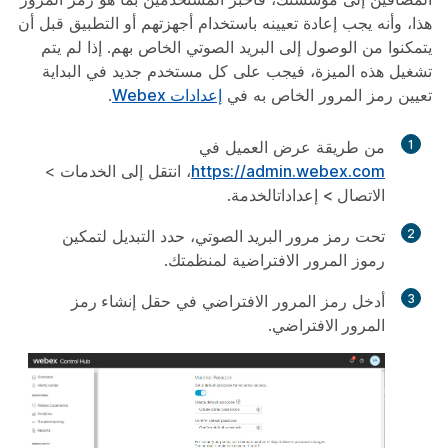
هذا، وأنه يجب إعادة تعيينه باستخدام أجهزتهم أو التطبيق قبل أن
يتمكنوا من الوصول إلى البريد الصوتي الخاص بهم. إذا لم يتم
تشغيل هذه الميزة، فيجب على كل مستخدم جديد في البداية
تعيين رمز المرور الخاص به في
إعدادات Webex
.
1
من طريقة عرض العميل في
https://admin.webex.com
، انتقل إلى
الخدمات
>
الاتصال
>
إعدادات
الخدمة.
2
تحت
رمز مرور البريد الصوتي
، حدد التبديل لتمكين
رموز المرور الافتراضية لمنظمتك.
3
أدخل رمز المرور الافتراضي في حقل
إنشاء رمز
المرور الافتراضي
.