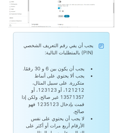
يجب أن يفي رقم التعريف الشخصي
(PIN) بالمتطلبات التالية:
يجب أن يكون بين 6 و 30 رقمًا.
يجب ألا يحتوي على أنماط
متكررة. على سبيل المثال،
121212، أو 123123، أو
13571357 غير صالح. ولكن إذا
قمت بإدخال 1235123 فهو
صالح.
لا يجب أن يحتوي على نفس
الأرقام أربع مرات أو أكثر على
التوالي. على سبيل المثال،