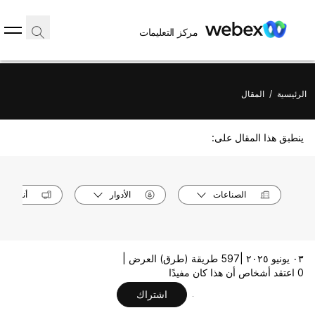
مركز التعليمات
الرئيسية
/
المقال
ينطبق هذا المقال على:
الصناعات
الأدوار
أنظمة ا
٠٣ يونيو ٢٠٢٥ |
597 طريقة (طرق) العرض |
0 اعتقد أشخاص أن هذا كان مفيدًا
اشتراك