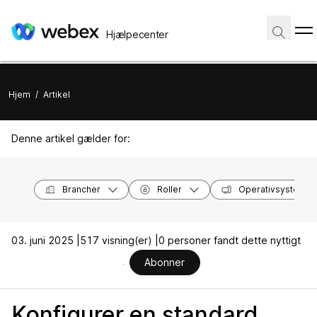
Hjælpecenter
Hjem
/
Artikel
Denne artikel gælder for:
Brancher
Roller
Operativsystemer
03. juni 2025 |
517 visning(er) |
0 personer fandt dette nyttigt
Abonner
Konfigurer en standard