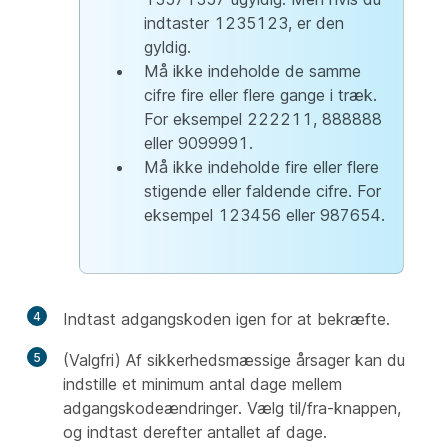
indtaster 1235123, er den
gyldig.
Må ikke indeholde de samme
cifre fire eller flere gange i træk.
For eksempel 222211, 888888
eller 9099991.
Må ikke indeholde fire eller flere
stigende eller faldende cifre. For
eksempel 123456 eller 987654.
4
Indtast adgangskoden igen for at bekræfte.
5
(Valgfri) Af sikkerhedsmæssige årsager kan du
indstille et minimum antal dage mellem
adgangskodeændringer. Vælg til/fra-knappen,
og indtast derefter antallet af dage.