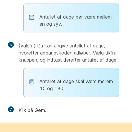
Antallet af dage bør være mellem
en og syv.
6
(Valgfri) Du kan angive antallet af dage,
hvorefter adgangskoden udløber. Vælg til/fra-
knappen, og indtast derefter antallet af dage.
Antallet af dage skal være mellem
15 og 180.
7
Klik på
Gem
.