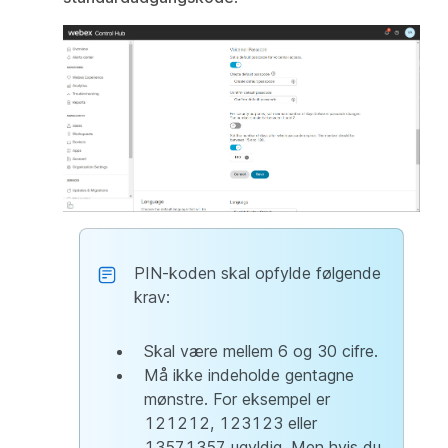
PIN-koden skal opfylde følgende
krav:
Skal være mellem 6 og 30 cifre.
Må ikke indeholde gentagne
mønstre. For eksempel er
121212, 123123 eller
13571357 ugyldig. Men hvis du