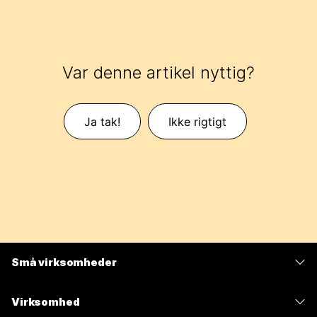
Var denne artikel nyttig?
Ja tak!
Ikke rigtigt
Små virksomheder
Priser
Virksomhed
Webex-app