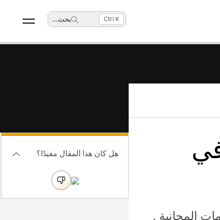
بحث
...
Ctrl K
في
هل كان هذا المقال مفيدًا؟
مات
المجانية .