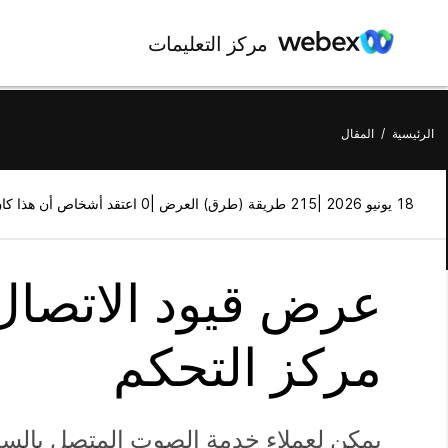
مركز التعليمات
الرئيسية
/
المقال
18 يونيو 2026 |
215 طريقة (طرق) العرض |
0 اعتقد أشخاص أن هذا كان مفيدًا
عرض قيود الاتصال
مركز التحكم
يمكن لعملاء خدمة الصوت المتصل بالسحابة (CCA) تقدي