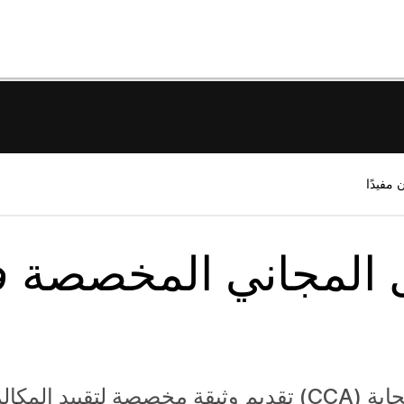
 المجاني المخصصة 
م وثيقة
مخصصة لتقييد المكال