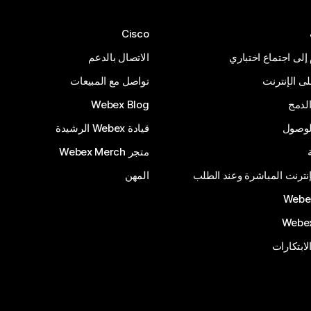
Cisco
 إلى اجتماع اختباري
الاتصال بالدعم
 الإنترنت
تواصل مع المبيعات
لدمج
Webex Blog
الوصول
قيادة Webex الرشيدة
متجر Webex Merch
إنترنت المباشرة وعند الطلب
المهن
الابتكارات