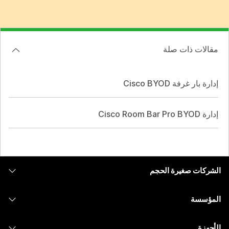
مقالات ذات صلة
إدارة بار غرفة Cisco BYOD
إدارة Cisco Room Bar Pro BYOD
الشركات صغيرة الحجم
التسعير
المؤسسة
تطبيق Webex
Webex Suite
الأجهزة