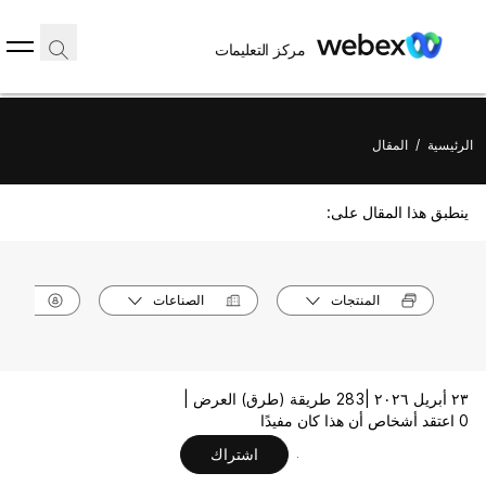
مركز التعليمات
الرئيسية
/
المقال
ينطبق هذا المقال على:
المنتجات
الصناعات
الأدوا
٢٣ أبريل ٢٠٢٦ |
283 طريقة (طرق) العرض |
0 اعتقد أشخاص أن هذا كان مفيدًا
اشتراك