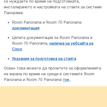
се нуждаете по време на подготовката,
инсталирането и настройката на стаите за системи
Панорама:
Room Panorama и Room 70 Panorama
документация
Цялата документация за Room Panorama и
Room 70 Panorama,
налична на уебсайта на
Cisco
Указания за подготовка на стаята
Освен това можете да прочетете за оформленията
на екрана по време на срещи в системите Room
Panorama и Room 70 Panorama
тук
.