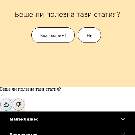
Беше ли полезна тази статия?
Благодарим!
Не
Беше ли полезна тази статия?
Малък бизнес
Цени
Предприятие