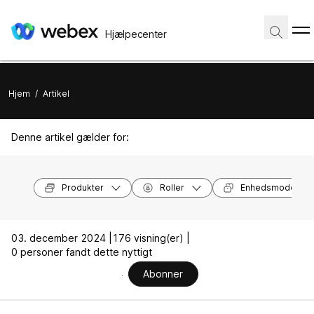
Hjælpecenter
Hjem
/
Artikel
Denne artikel gælder for:
Produkter
Roller
Enhedsmodeller
03. december 2024 |
176 visning(er) |
0 personer fandt dette nyttigt
Abonner