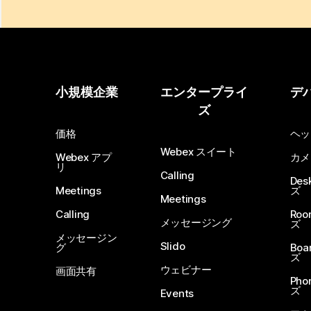
小規模企業
エンタープライ
デ
ズ
価格
ヘッ
Webex スイート
Webex アプ
カメ
リ
Calling
De
Meetings
ズ
Meetings
Calling
Ro
メッセージング
ズ
メッセージン
Slido
グ
Boa
ズ
ウェビナー
画面共有
Ph
ズ
Events