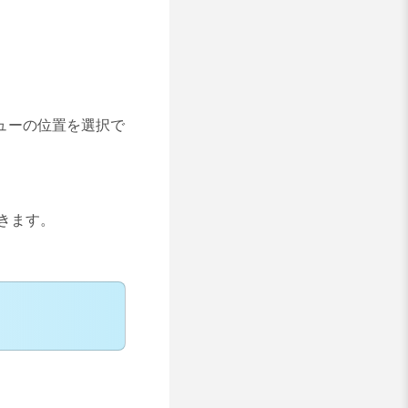
ューの位置
を選択で
きます。