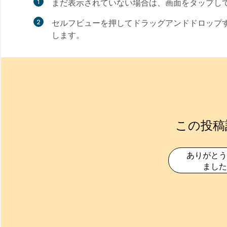
まだ表示されていない場合は、画面をタップし
セルフビューを押してドラッグアンドドロップ
します。
この投稿
ありがとう
ました