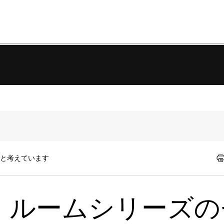
たと考えています
ク、ルームシリーズ