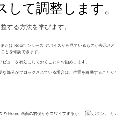
スして調整します
を調整する方法を学びます。
k、または Room シリーズ デバイスから見ているものが表示さ
ることを確認できます。
フビューを有効にしておくことをお勧めします。
要な部分がブロックされている場合は、位置を移動することが
の Home 画面の右側からスワイプするか、
ボタン。 カ