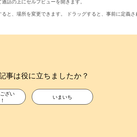
て通話の上にセルフビューを開きます。
すると、場所を変更できます。 ドラッグすると、事前に定義さ
記事は役に立ちましたか？
ござい
いまいち
！