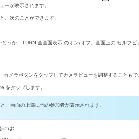
ビューが表示されます。
ると、次のことができます。
かどうか、TURN
全画面表示
のオン/オフ、画面上の
セルフビ
、カメラボタンをタップしてカメラビューを調整することもで
re をタップします。
ると、画面の上部に他の参加者が表示されます。
には: