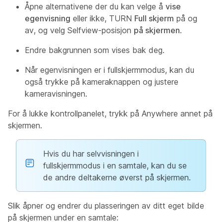
Åpne alternativene der du kan velge å
vise
egenvisning
eller ikke, TURN
Full skjerm
på og
av, og velg Selfview-posisjon
på skjermen
.
Endre bakgrunnen som vises bak deg.
Når egenvisningen er i fullskjermmodus, kan du
også trykke på kameraknappen og justere
kameravisningen.
For å lukke kontrollpanelet, trykk på Anywhere annet på
skjermen.
Hvis du har selvvisningen i
fullskjermmodus i en samtale, kan du se
de andre deltakerne øverst på skjermen.
Slik åpner og endrer du plasseringen av ditt eget bilde
på skjermen under en samtale: