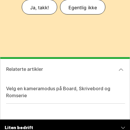
Ja, takk!
Egentlig ikke
Relaterte artikler
Velg en kameramodus på Board, Skrivebord og
Romserie
Liten bedrift