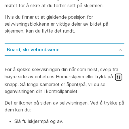
møtet for å sikre at du forblir sett på skjermen.
Hvis du finner ut at gjeldende posisjon for
selvvisningsblokkene er viktige deler av bildet på
skjermen, kan du flytte det rundt.
Board, skrivebordsserie
For å sjekke selvvisningen din når som helst, sveip fra
høyre side av enhetens Home-skjerm eller trykk på
knapp. Så lenge kameraet er åpent/på, vil du se
egenvisningen din i kontrollpanelet.
Det er ikoner på siden av selvvisningen. Ved å trykke på
dem kan du:
Slå
fullskjerm
på og av.