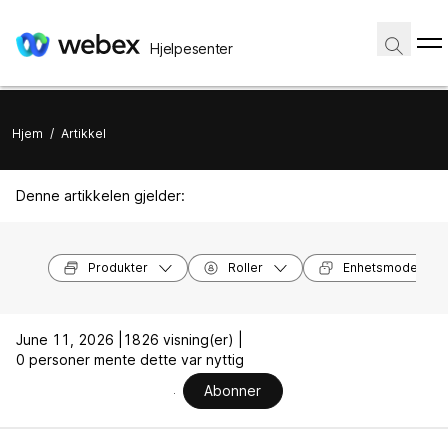
Hjelpesenter
Hjem
/
Artikkel
Denne artikkelen gjelder:
Produkter
Roller
Enhetsmodeller
June 11, 2026 |
1826 visning(er) |
0 personer mente dette var nyttig
Abonner