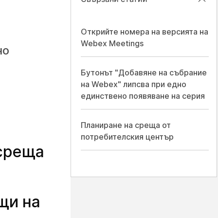
Открийте номера на версията на
Webex Meetings
но
Бутонът "Добавяне на събрание
на Webex" липсва при едно
единствено появяване на серия
Планиране на среща от
потребителския център
 среща
щи на