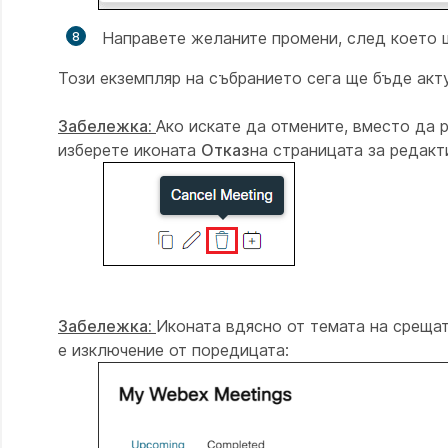
Направете желаните промени, след което
Този екземпляр на събранието сега ще бъде акт
Забележка:
Ако искате да отмените, вместо да 
изберете иконата
Отказ
на страницата за редакт
Забележка:
Иконата вдясно от темата на срещат
е изключение от поредицата: