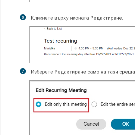
Кликнете върху иконата
Редактиране
.
Изберете
Редактиране само на тази среща