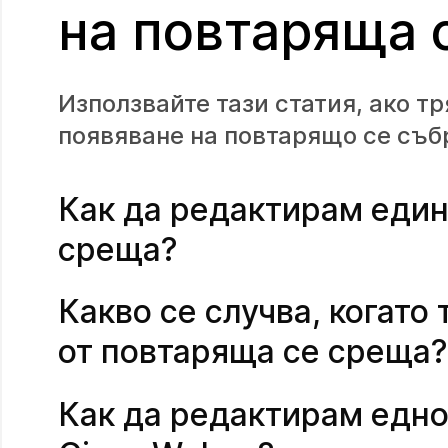
на повтаряща 
Използвайте тази статия, ако т
появяване на повтарящо се съб
Как да редактирам един
среща?
Какво се случва, когато
от повтаряща се среща?
Как да редактирам едно