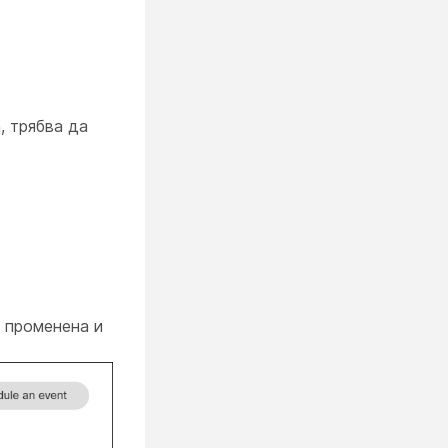
, трябва да
а променена и