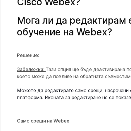
Cisco Webex?
Мога ли да редактирам 
обучение на Webex?
Решение:
Забележка:
Тази опция ще бъде деактивирана по
което може да повлияе на обратната съвместим
Можете да редактирате само срещи, насрочени
платформа. Иконата за редактиране не се показв
Само срещи на Webex