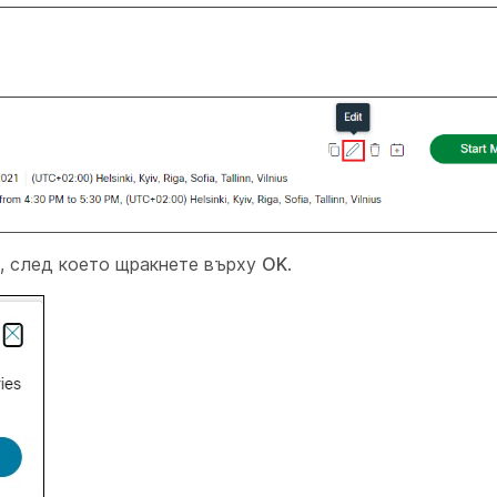
, след което щракнете върху
OK
.