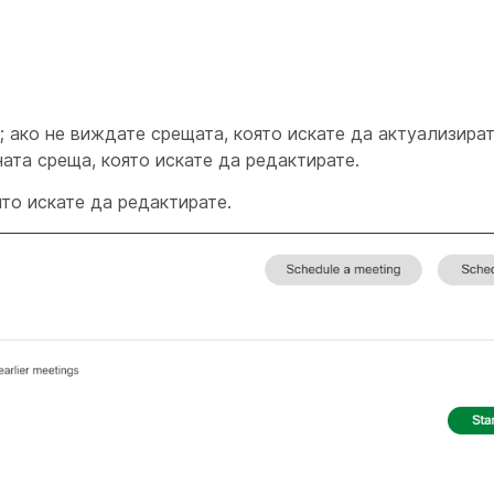
ако не виждате срещата, която искате да актуализират
ата среща, която искате да редактирате.
то искате да редактирате.