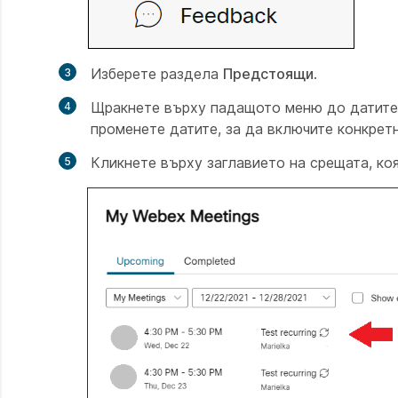
Изберете раздела
Предстоящи
.
Щракнете върху падащото меню до датите; 
променете датите, за да включите конкретн
Кликнете върху заглавието на срещата, коя