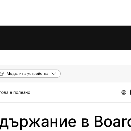
Модели на устройства
 това е полезно
държание в Boar