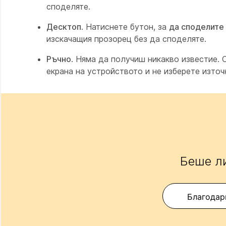
споделяте.
Десктоп
. Натиснете бутон, за
да споделите
изскачащия прозорец без да споделяте.
Ръчно
. Няма да получиш никакво известие.
екрана на устройството и не изберете източ
Беше ли
Благодар