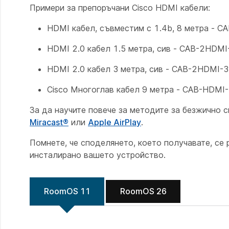
Примери за препоръчани Cisco HDMI кабели:
HDMI кабел, съвместим с 1.4b, 8 метра - 
HDMI 2.0 кабел 1.5 метра, сив - CAB-2HDM
HDMI 2.0 кабел 3 метра, сив - CAB-2HDMI-
Cisco Многоглав кабел 9 метра - CAB-HDM
За да научите повече за методите за безжично 
Miracast®
или
Apple AirPlay
.
Помнете, че споделянето, което получавате, се 
инсталирано вашето устройство.
RoomOS 11
RoomOS 26