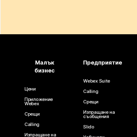
Малък
Предприятие
бизнес
Webex Suite
Цени
Calling
Приложение
Срещи
Webex
Изпращане на
Срещи
съобщения
Calling
Slido
Изпращане на