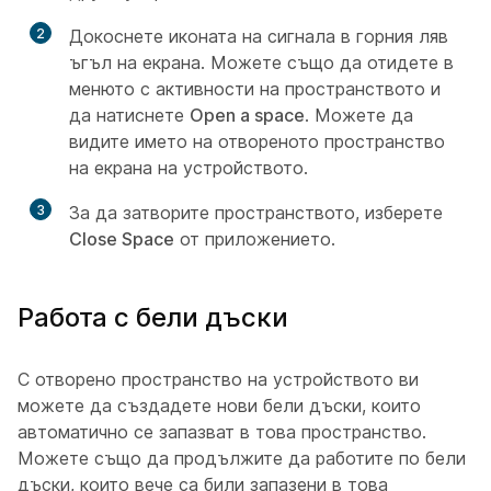
2
Докоснете иконата на сигнала в горния ляв
ъгъл на екрана. Можете също да отидете в
менюто с активности на пространството и
да натиснете
Open a space
. Можете да
видите името на отвореното пространство
на екрана на устройството.
3
За да затворите пространството, изберете
Close Space
от приложението.
Работа с бели дъски
С отворено пространство на устройството ви
можете да създадете нови бели дъски, които
автоматично се запазват в това пространство.
Можете също да продължите да работите по бели
дъски, които вече са били запазени в това