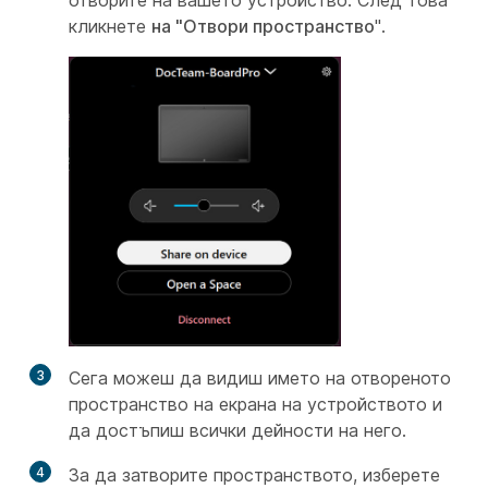
отворите на вашето устройство. След това
кликнете
на "Отвори пространство
".
3
Сега можеш да видиш името на отвореното
пространство на екрана на устройството и
да достъпиш всички дейности на него.
4
За да затворите пространството, изберете