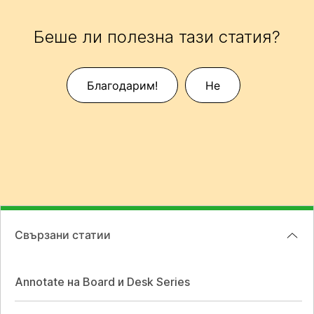
Беше ли полезна тази статия?
Благодарим!
Не
Свързани статии
Annotate на Board и Desk Series