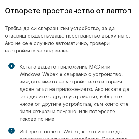
Отворете пространство от лаптоп
Трябва да си свързан към устройство, за да
отвориш съществуващо пространство върху него.
Ако не се е случило автоматично, провери
настройките за откриване.
1
Когато вашето приложение MAC или
Windows Webex е свързано с устройство,
виждате името на устройството в горния
десен ъгъл на приложението. Ако искате да
се сдвоите с друго устройство, изберете
някое от другите устройства, към които сте
били свързани по-рано, или потърсете
такова по име.
2
Изберете полето Webex, което искате да