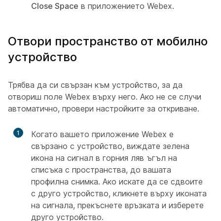
Close Space
в приложението Webex.
Отвори пространство от мобилно
устройство
Трябва да си свързан към устройство, за да
отвориш поле Webex върху него. Ако не се случи
автоматично, провери настройките за откриване.
1
Когато вашето приложение Webex е
свързано с устройство, виждате зелена
икона на сигнал в горния ляв ъгъл на
списъка с пространства, до вашата
профилна снимка. Ако искате да се сдвоите
с друго устройство, кликнете върху иконата
на сигнала, прекъснете връзката и изберете
друго устройство.