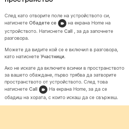
След като отворите поле на устройството си,
натиснете
Обадете се
на екрана Home на
устройството. Натиснете
Call
, за да започнете
разговора.
Можете да видите кой се е включил в разговора,
като натиснете
Участници
.
Ако не искате да включите всички в пространството
за вашето обаждане, първо трябва да затворите
пространството от устройството. След това
натиснете
Call
На екрана Home, за да се
обадиш на хората, с които искаш да се свържеш.