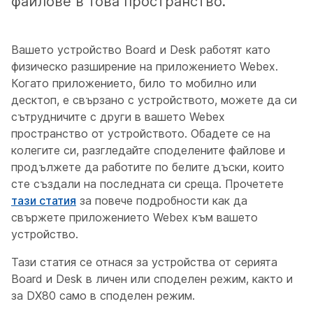
файлове в това пространство.
Вашето устройство Board и Desk работят като
физическо разширение на приложението Webex.
Когато приложението, било то мобилно или
десктоп, е свързано с устройството, можете да си
сътрудничите с други в вашето Webex
пространство от устройството. Обадете се на
колегите си, разгледайте споделените файлове и
продължете да работите по белите дъски, които
сте създали на последната си среща. Прочетете
тази статия
за повече подробности как да
свържете приложението Webex към вашето
устройство.
Тази статия се отнася за устройства от серията
Board и Desk в личен или споделен режим, както и
за DX80 само в споделен режим.