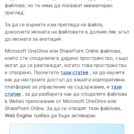
файлове, но те няма да показват миниатюрен
преглед.
За да се върнете към прегледа на файла,
докоснете иконата на файловете в долния ляв ъгъл
до иконата за анотация.
Microsoft OneDrive или SharePoint Online файлове,
които сте споделили в дадено пространство, също
могат да се разглеждат, когато това пространство
е отворено. Прочетете
тази статия
, за да научите
как да настроите достъп до вашата корпоративна
платформа за управление на съдържание, и
тази
статия
, за да разберете как да споделяте файлове
в Webex приложение от Microsoft OneDrive или
SharePoint Online. За да се отворят тези файлове,
Web Engine
трябва да бъде активиран.