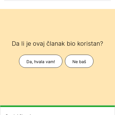
Da li je ovaj članak bio koristan?
Da, hvala vam!
Ne baš