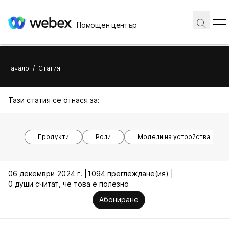
Помощен център
Начало
/
Статия
Тази статия се отнася за:
Продукти
Роли
Модели на устройства
06 декември 2024 г. |
1094 преглеждане(ия) |
0 души считат, че това е полезно
Абониране