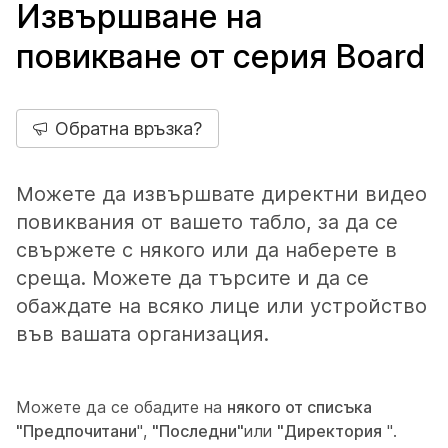
Извършване на
повикване от серия Board
Обратна връзка?
Можете да извършвате директни видео
повиквания от вашето табло, за да се
свържете с някого или да наберете в
среща. Можете да търсите и да се
обаждате на всяко лице или устройство
във вашата организация.
Можете да се обадите на
някого от списъка
"Предпочитани
",
"Последни"
или
"Директория
".