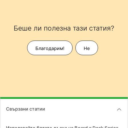
Беше ли полезна тази статия?
Благодарим!
Не
Свързани статии