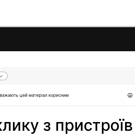
 вважають цей матеріал корисним
лику з пристроїв 