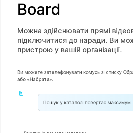
Board
Можна здійснювати прямі відеов
підключитися до наради. Ви мож
пристрою у вашій організації.
Ви можете зателефонувати комусь зі списку Обр
або «Набрати».
Пошук у каталозі повертає максимум 