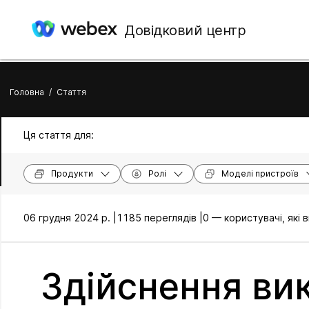
Довідковий центр
Головна
/
Стаття
Ця стаття для:
Продукти
Ролі
Моделі пристроїв
06 грудня 2024 р. |
1185 переглядів |
0 — користувачі, які
Здійснення вик