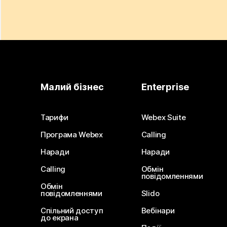
Малий бізнес
Enterprise
Тарифи
Webex Suite
Програма Webex
Calling
Наради
Наради
Calling
Обмін
повідомленнями
Обмін
повідомленнями
Slido
Спільний доступ
Вебінари
до екрана