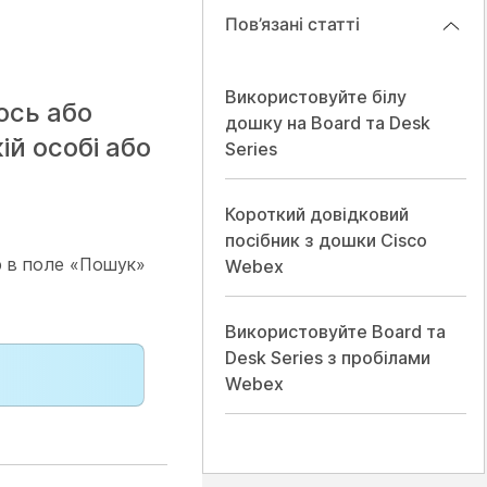
Пов’язані статті
Використовуйте білу
ось або
дошку на Board та Desk
й особі або
Series
Короткий довідковий
посібник з дошки Cisco
р в поле «Пошук»
Webex
Використовуйте Board та
Desk Series з пробілами
Webex