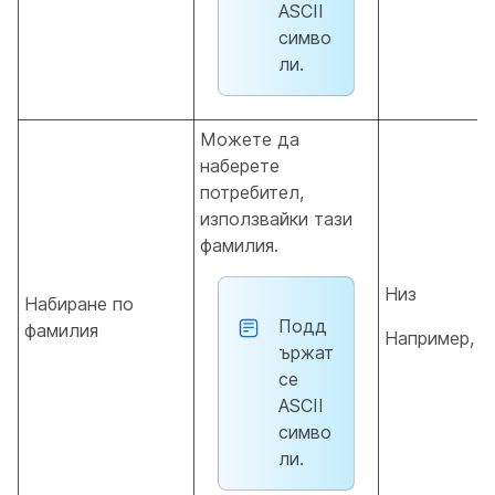
ASCII
симво
ли.
Можете да
наберете
потребител,
използвайки тази
фамилия.
Низ
Набиране по
Подд
фамилия
Например,
D
ържат
се
ASCII
симво
ли.