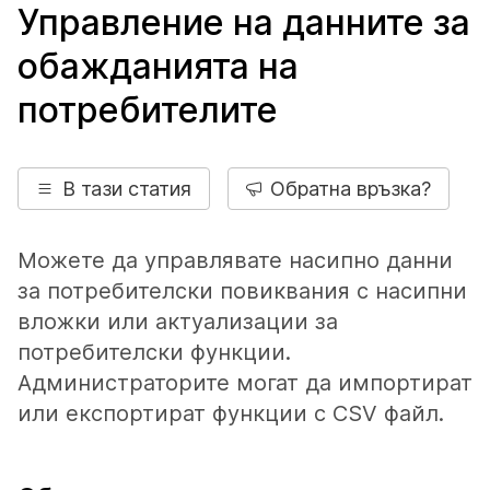
Управление на данните за
обажданията на
потребителите
В тази статия
Обратна връзка?
Можете да управлявате насипно данни
за потребителски повиквания с насипни
вложки или актуализации за
потребителски функции.
Администраторите могат да импортират
или експортират функции с CSV файл.