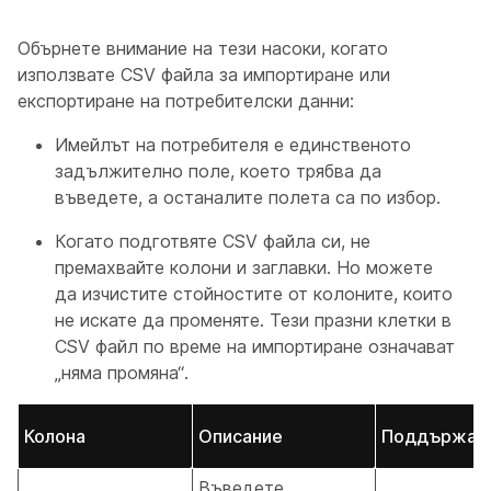
Обърнете внимание на тези насоки, когато
използвате CSV файла за импортиране или
експортиране на потребителски данни:
Имейлът на потребителя е единственото
задължително поле, което трябва да
въведете, а останалите полета са по избор.
Когато подготвяте CSV файла си, не
премахвайте колони и заглавки. Но можете
да изчистите стойностите от колоните, които
не искате да променяте. Тези празни клетки в
CSV файл по време на импортиране означават
„няма промяна“.
Колона
Описание
Поддържани
Въведете