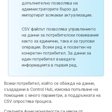
допълнително позволява на
администраторите бързо да
импортират всякакви актуализации.
CSV файлът позволява управлението
на данни за потребителски повиквания
както за единични, така и за групови
операции. Всеки ред е посветен на
конкретен потребител. За данни за
един потребител въведете
информацията в първия ред.
Всеки потребител, който се обажда на данни,
създадени в Control Hub, изисква попълване на
помощник с много параметри, а поддръжката на
CSV опростява процеса.
Следните функционалности са някои от