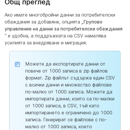
Общ преглед
Ако имате многобройни данни за потребителски
обаждания за добавяне, опцията
„Групово
управление на данни за потребителски обаждания
“ е удобна, а поддръжката на CSV намалява
усилията за внедряване и миграция.
Можете да експортирате данни от
повече от 1000 записа в zip файлов
формат. Zip файлът съдържа един CSV
с всички данни и множество файлове
по-малко от 1000 записа. Можете да
импортирате данни, които са по-малки
от 1000 записа, в CSV, тъй като
импортирането е ограничено до 1000
записа. Генерират се файлове с по-
малко от 1000 записа, което