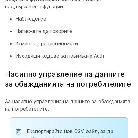
поддържаните функции:
Наблюдение
Натиснете да говорите
Клиент за рецепционисти
Изходящи кодове за повикване Auth
Насипно управление на данните
за обажданията на потребителите
За насипно управление на данните за обажданията
на потребителите:
Експортирайте нов CSV файл, за да