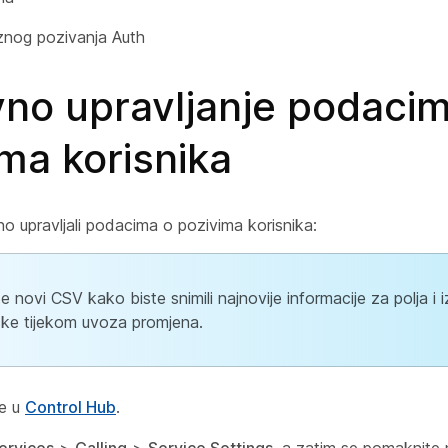
znog pozivanja Auth
no upravljanje podacim
ma korisnika
o upravljali podacima o pozivima korisnika:
e novi CSV kako biste snimili najnovije informacije za polja i i
ke tijekom uvoza promjena.
se u
Control Hub
.