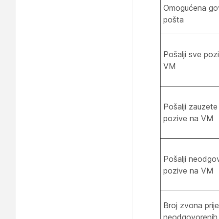
Omogućena go
pošta
Pošalji sve poz
VM
Pošalji zauzete
pozive na VM
Pošalji neodgo
pozive na VM
Broj zvona prije
neodgovorenih