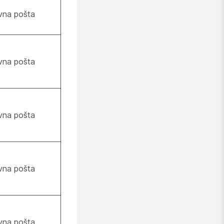
vna pošta
vna pošta
vna pošta
vna pošta
vna pošta