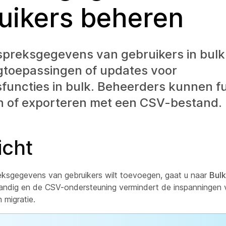
uikers beheren
spreksgegevens van gebruikers in bul
gtoepassingen of updates voor
functies in bulk. Beheerders kunnen f
n of exporteren met een CSV-bestand.
icht
reksgegevens van gebruikers wilt toevoegen, gaat u naar
Bul
andig en de CSV-ondersteuning vermindert de inspanningen 
 migratie.