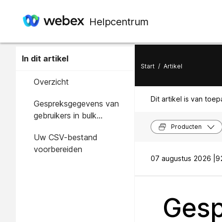
Helpcentrum
In dit artikel
Start
/
Artikel
Overzicht
Dit artikel is van toe
Gespreksgegevens van
gebruikers in bulk
beheren
Producten
Uw CSV-bestand
voorbereiden
07 augustus 2026 |
9
Gesp