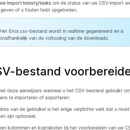
ew Import history/tasks
om de status van uw CSV-import we
 geven of u fouten hebt opgetreden.
Het Error.csv-bestand wordt in realtime gegenereerd en is
onafhankelijk van de voltooiing van de downloads.
V-bestand voorbereid
met deze aanwijzers wanneer u het CSV-bestand gebruikt o
ens te importeren of exporteren:
dres van de gebruiker is het enige verplichte veld dat u moet
en zijn optioneel.
geen kolommen en kopteksten bij het voorbereiden van uw C