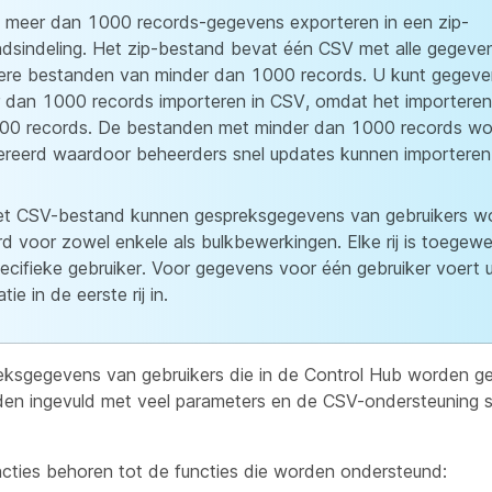
 meer dan 1000 records-gegevens exporteren in een zip-
dsindeling. Het zip-bestand bevat één CSV met alle gegeve
re bestanden van minder dan 1000 records. U kunt gegeve
 dan 1000 records importeren in CSV, omdat het importeren
000 records. De bestanden met minder dan 1000 records w
reerd waardoor beheerders snel updates kunnen importeren
et CSV-bestand kunnen gespreksgegevens van gebruikers w
d voor zowel enkele als bulkbewerkingen. Elke rij is toegew
ecifieke gebruiker. Voor gegevens voor één gebruiker voert 
tie in de eerste rij in.
eksgegevens van gebruikers die in de Control Hub worden 
en ingevuld met veel parameters en de CSV-ondersteuning st
cties behoren tot de functies die worden ondersteund: