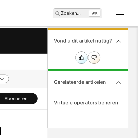
Zoeken
...
⌘K
Vond u dit artikel nuttig?
Gerelateerde artikelen
Abonneren
Virtuele operators beheren
n