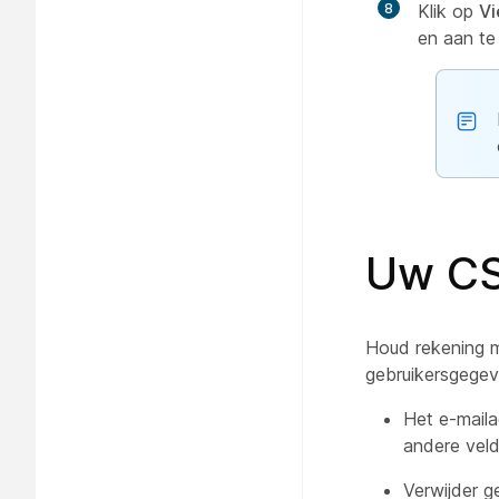
8
Klik op
Vi
en aan te
Uw CS
Houd rekening 
gebruikersgegev
Het e-maila
andere veld
Verwijder 