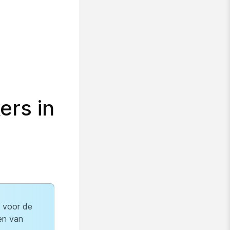
ers in
 voor de
en van