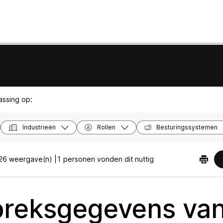
passing op:
Industrieën
Rollen
Besturingssystemen
26 weergave(n) |
1 personen vonden dit nuttig
reksgegevens va