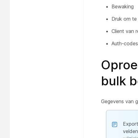
Bewaking
Druk om te
Client van r
Auth-codes
Oproe
bulk 
Gegevens van ge
Export
velden