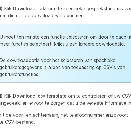
l) Klik
Download Data
om de specifieke gespreksfuncties voo
eren die u in de download wilt opnemen.
U moet ten minste één functie selecteren om door te gaan, m
meer functies selecteert, krijgt u een langere downloadtijd.
De downloadoptie voor het selecteren van specifieke
gebruikersgegevens is alleen van toepassing op CSV's van
gebruikersfuncties.
l) Klik
Download .csv template
om te controleren of uw CS
 ingedeeld en ervoor te zorgen dat u de vereiste informatie in
it
de voor- en achternaam, het telefoonnummer enzovoort, 
te CSV-bestand.