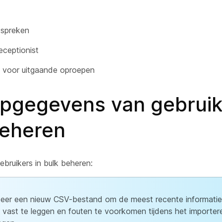
 spreken
eceptionist
 voor uitgaande oproepen
pgegevens van gebruik
beheren
bruikers in bulk beheren:
eer een nieuw CSV-bestand om de meest recente informatie
 vast te leggen en fouten te voorkomen tijdens het importer