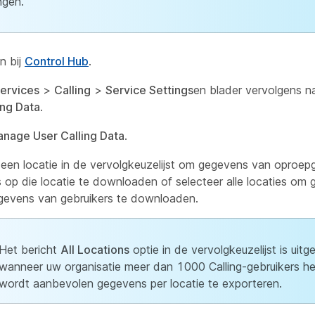
ngen.
n bij
Control Hub
.
ervices
>
Calling
>
Service Settings
en blader vervolgens n
ing Data
.
nage User Calling Data
.
 een locatie in de vervolgkeuzelijst om gegevens van oproe
s op die locatie te downloaden of selecteer alle locaties om
egevens van gebruikers te downloaden.
Het bericht
All Locations
optie in de vervolgkeuzelijst is uit
wanneer uw organisatie meer dan 1000 Calling-gebruikers he
wordt aanbevolen gegevens per locatie te exporteren.