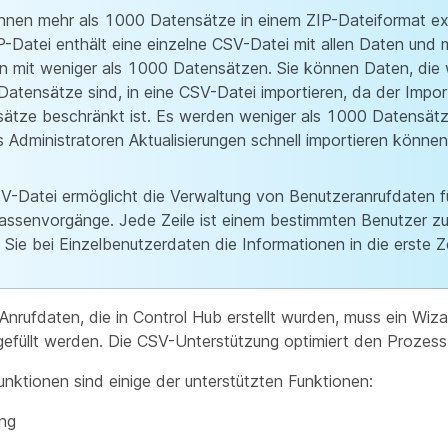
nnen mehr als 1000 Datensätze in einem ZIP-Dateiformat ex
P-Datei enthält eine einzelne CSV-Datei mit allen Daten und
n mit weniger als 1000 Datensätzen. Sie können Daten, die 
atensätze sind, in eine CSV-Datei importieren, da der Impo
ätze beschränkt ist. Es werden weniger als 1000 Datensätze 
 Administratoren Aktualisierungen schnell importieren können
V-Datei ermöglicht die Verwaltung von Benutzeranrufdaten fü
ssenvorgänge. Jede Zeile ist einem bestimmten Benutzer z
Sie bei Einzelbenutzerdaten die Informationen in die erste Ze
nrufdaten, die in Control Hub erstellt wurden, muss ein Wiza
efüllt werden. Die CSV-Unterstützung optimiert den Prozess
nktionen sind einige der unterstützten Funktionen:
ng