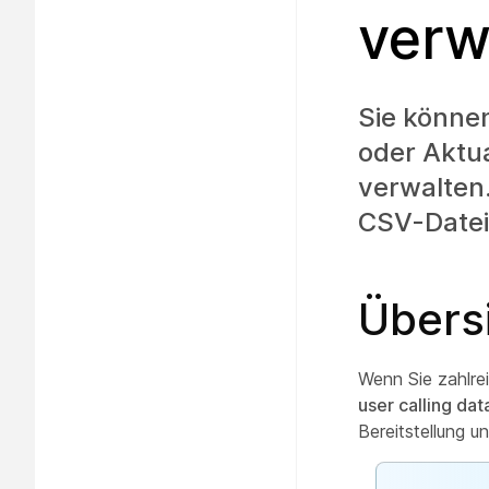
verw
Sie könne
oder Aktu
verwalten.
CSV-Datei 
Übers
Wenn Sie zahlre
user calling dat
Bereitstellung u