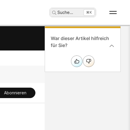
Suche
...
⌘K
War dieser Artikel hilfreich
für Sie?
Abonnieren