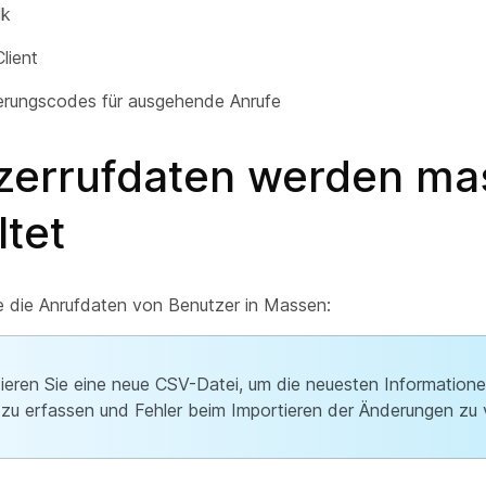
lk
lient
ierungscodes für ausgehende Anrufe
zerrufdaten werden ma
tet
e die Anrufdaten von Benutzer in Massen:
ieren Sie eine neue CSV-Datei, um die neuesten Informationen
 zu erfassen und Fehler beim Importieren der Änderungen zu