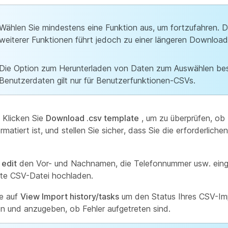
Wählen Sie mindestens eine Funktion aus, um fortzufahren. 
weiterer Funktionen führt jedoch zu einer längeren Download
Die Option zum Herunterladen von Daten zum Auswählen be
Benutzerdaten gilt nur für Benutzerfunktionen-CSVs.
) Klicken Sie
Download .csv template
, um zu überprüfen, ob
rmatiert ist, und stellen Sie sicher, dass Sie die erforderlich
r
edit
den Vor- und Nachnamen, die Telefonnummer usw. eing
erte CSV-Datei hochladen.
ie auf
View Import history/tasks
um den Status Ihres CSV-Im
n und anzugeben, ob Fehler aufgetreten sind.