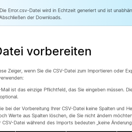
Die Error.csv-Datei wird in Echtzeit generiert und ist unabhä
Abschließen der Downloads.
atei vorbereiten
ese Zeiger, wenn Sie die CSV-Datei zum Importieren oder Ex
verwenden:
Mail ist das einzige Pflichtfeld, das Sie eingeben müssen. D
optional.
ie bei der Vorbereitung Ihrer CSV-Datei keine Spalten und He
ch Werte aus Spalten löschen, die Sie nicht ändern möchten
er CSV-Datei während des Imports bedeuten „keine Änderung