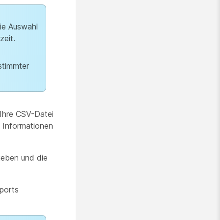
Die Auswahl
zeit.
stimmter
 Ihre CSV-Datei
en Informationen
eben und die
ports