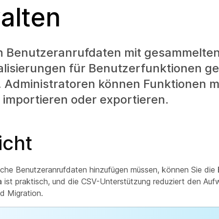
alten
n Benutzeranrufdaten mit gesammelten
alisierungen für Benutzerfunktionen g
 Administratoren können Funktionen mi
importieren oder exportieren.
icht
iche Benutzeranrufdaten hinzufügen müssen, können Sie die
a
ist praktisch, und die CSV-Unterstützung reduziert den Auf
nd Migration.