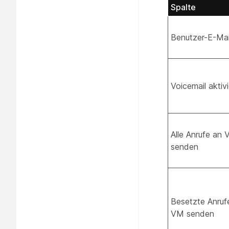
Spalte
Benutzer-E-Mai
Voicemail aktivi
Alle Anrufe an
senden
Besetzte Anruf
VM senden