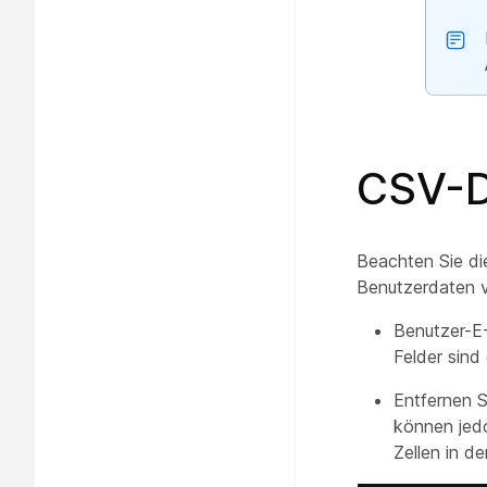
CSV-D
Beachten Sie di
Benutzerdaten 
Benutzer-E-
Felder sind 
Entfernen S
können jedo
Zellen in d