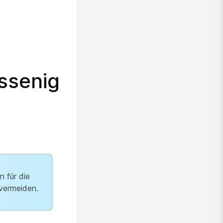
ssenig
 für die
 vermeiden.