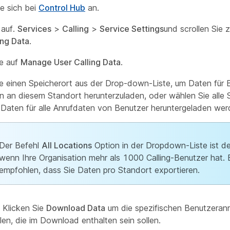
e sich bei
Control Hub
an.
 auf.
Services
>
Calling
>
Service Settings
und scrollen Sie 
ing Data
.
ie auf
Manage User Calling Data
.
e einen Speicherort aus der Drop-down-Liste, um Daten für 
n an diesem Standort herunterzuladen, oder wählen Sie alle 
Daten für alle Anrufdaten von Benutzer heruntergeladen wer
Der Befehl
All Locations
Option in der Dropdown-Liste ist dea
wenn Ihre Organisation mehr als 1000 Calling-Benutzer hat. 
empfohlen, dass Sie Daten pro Standort exportieren.
) Klicken Sie
Download Data
um die spezifischen Benutzeranr
en, die im Download enthalten sein sollen.