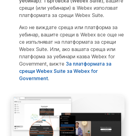
уебинар): Търговска (Webex Suite)
, вашите
срещи (или уебинари) в Webex използват
платформата за срещи Webex Suite.
Ако не виждате среща или платформа за
уебинар, вашите срещи в Webex все още не
се изпълняват на платформата за срещи
Webex Suite. Или, ако вашата среща или
платформа за уебинари казва Webex for
Government, вижте
За платформата за
срещи Webex Suite за Webex for
Government
.