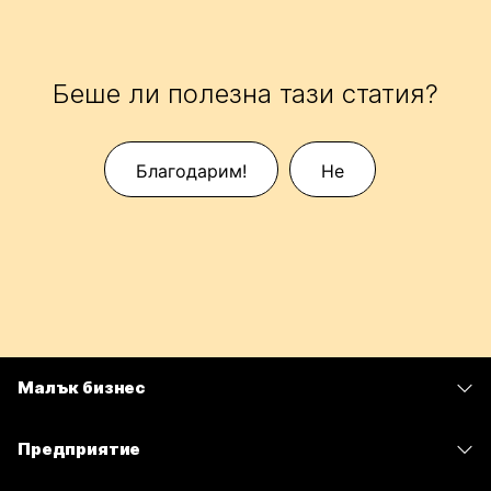
Беше ли полезна тази статия?
Благодарим!
Не
Малък бизнес
Цени
Предприятие
Приложение Webex
Webex Suite