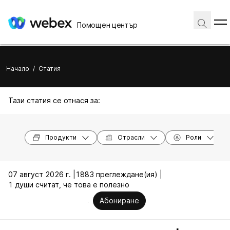
Помощен център
Начало
/
Статия
Тази статия се отнася за:
Продукти
Отрасли
Роли
07 август 2026 г. |
1883 преглеждане(ия) |
1 души считат, че това е полезно
Абониране