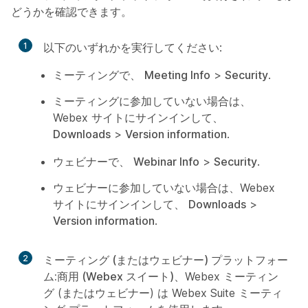
どうかを確認できます。
1
以下のいずれかを実行してください:
ミーティングで、
Meeting Info
>
Security
.
ミーティングに参加していない場合は、
Webex サイトにサインインして、
Downloads
>
Version information
.
ウェビナーで、
Webinar Info
>
Security
.
ウェビナーに参加していない場合は、Webex
サイトにサインインして、
Downloads
>
Version information
.
2
ミーティング (またはウェビナー) プラットフォー
ム:商用 (Webex スイート)
、Webex ミーティン
グ (またはウェビナー) は Webex Suite ミーティ