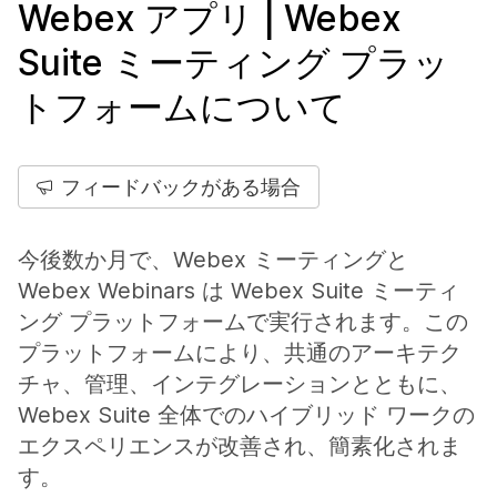
Webex アプリ | Webex
Suite ミーティング プラッ
トフォームについて
フィードバックがある場合
今後数か月で、Webex ミーティングと
Webex Webinars は Webex Suite ミーティ
ング プラットフォームで実行されます。この
プラットフォームにより、共通のアーキテク
チャ、管理、インテグレーションとともに、
Webex Suite 全体でのハイブリッド ワークの
エクスペリエンスが改善され、簡素化されま
す。