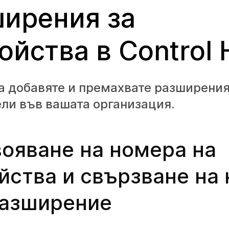
ирения за
ойства в Control
а добавяте и премахвате разширения
ли във вашата организация.
ояване на номера на
йства и свързване на
разширение