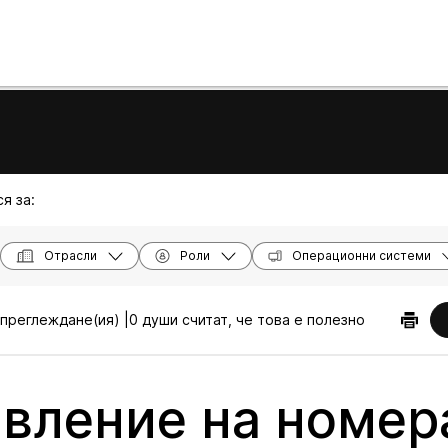
я за:
Отрасли
Роли
Операционни системи
преглеждане(ия) |
0 души считат, че това е полезно
вление на номер