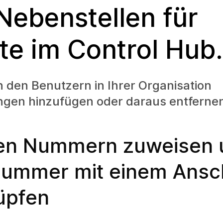
Nebenstellen für
te im Control Hub.
 den Benutzern in Ihrer Organisation
ngen hinzufügen oder daraus entferne
en Nummern zuweisen 
Nummer mit einem Ansc
üpfen