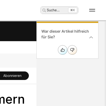
Suche
...
⌘K
War dieser Artikel hilfreich
für Sie?
Abonnieren
mern