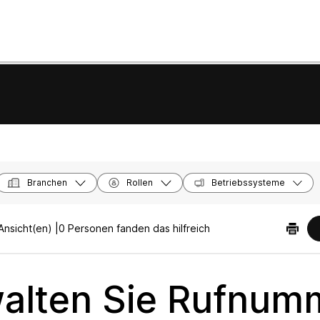
Branchen
Rollen
Betriebssysteme
nsicht(en) |
0 Personen fanden das hilfreich
alten Sie Rufnum