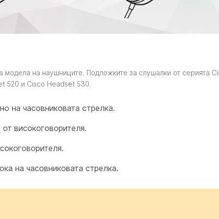
а модела на наушниците. Подложките за слушалки от серията Ci
t 520 и Cisco Headset 530.
но на часовниковата стрелка.
 от високоговорителя.
сокоговорителя.
ока на часовниковата стрелка.