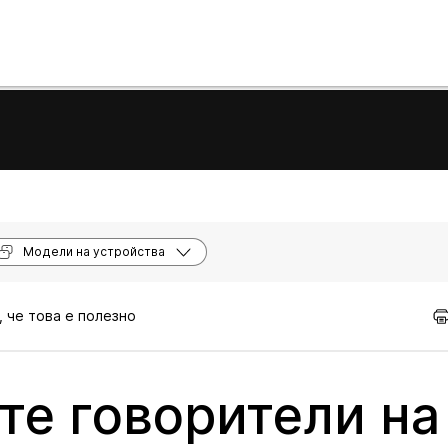
Модели на устройства
, че това е полезно
те говорители на