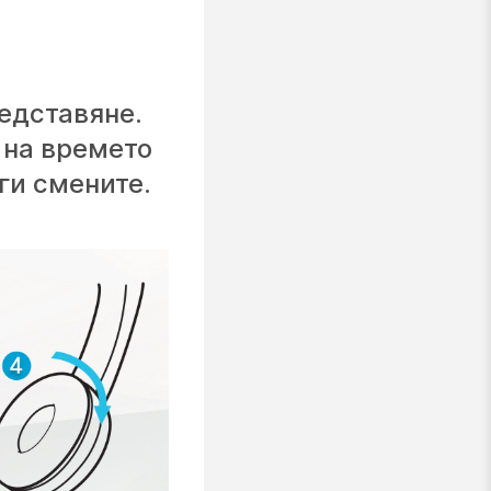
едставяне.
 на времето
ги смените.