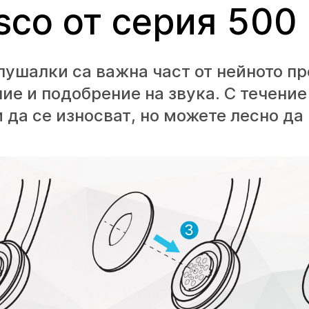
sco от серия 500
лушалки са важна част от нейното пр
ие и подобрение на звука. С течение
 да се износват, но можете лесно да 