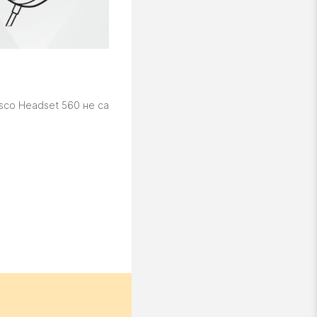
sco Headset 560 не са