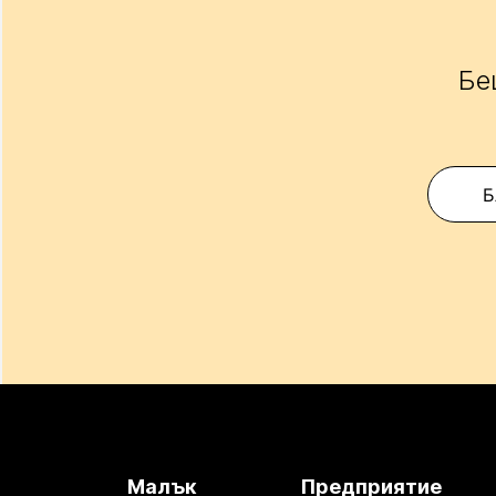
Бе
Б
Малък
Предприятие