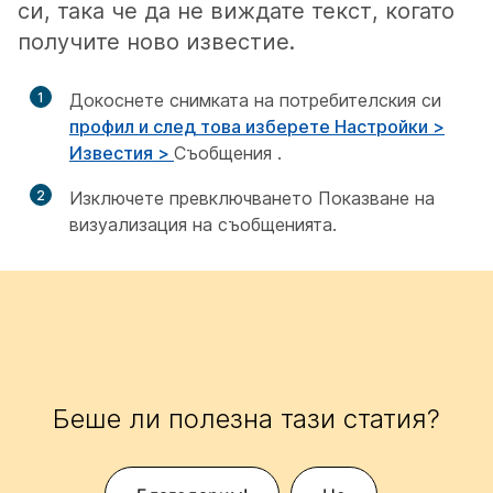
си, така че да не виждате текст, когато
получите ново известие.
1
Докоснете снимката на потребителския си
профил и след това изберете Настройки >
Известия >
Съобщения
.
2
Изключете превключването Показване на
визуализация на
съобщенията.
Беше ли полезна тази статия?