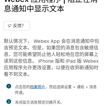
息通知中显示文本
反馈？
默认情况下， Webex App 会在消息通知中包
含预览文本。但是，如果您的消息包含敏感信
息，您可能希望防止他人轻松地在您的屏幕上
读到这些信息。 iPhone 版和 iPad 版 Webex
应用程序允许更改设置，以便在收到新通知时
看不到文本。
1
点击您的
档案照片
，然后选择
设置
>
通知
>
消息
传递
。
2
关闭
显示消息预览
切换开关。