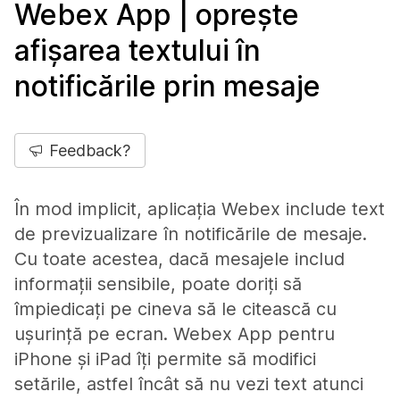
Webex App | oprește
afișarea textului în
notificările prin mesaje
Feedback?
În mod implicit, aplicația Webex include text
de previzualizare în notificările de mesaje.
Cu toate acestea, dacă mesajele includ
informații sensibile, poate doriți să
împiedicați pe cineva să le citească cu
ușurință pe ecran. Webex App pentru
iPhone și iPad îți permite să modifici
setările, astfel încât să nu vezi text atunci