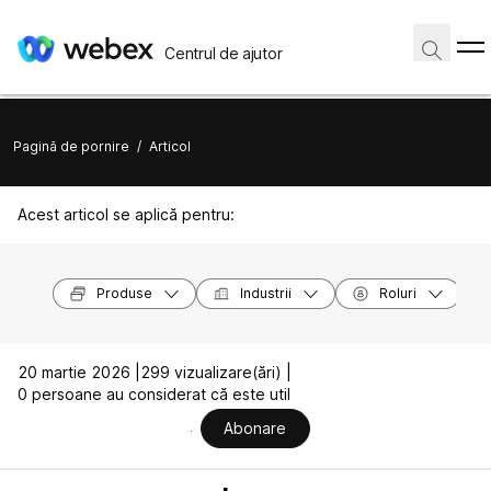
Centrul de ajutor
Pagină de pornire
/
Articol
Acest articol se aplică pentru:
Produse
Industrii
Roluri
20 martie 2026 |
299 vizualizare(ări) |
0 persoane au considerat că este util
Abonare