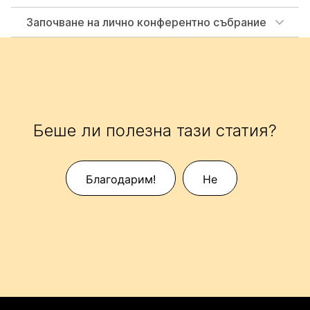
Започване на лично конферентно събрание
Беше ли полезна тази статия?
Благодарим!
Не