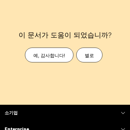
이 문서가 도움이 되었습니까?
예, 감사합니다!
별로
소기업
가격
Enterprise