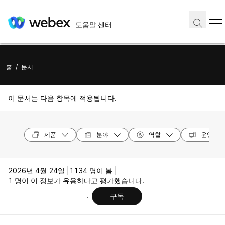
도움말 센터
홈
/
문서
이 문서는 다음 항목에 적용됩니다.
제품
분야
역할
운영 체
2026년 4월 24일 |
1134 명이 봄 |
1 명이 이 정보가 유용하다고 평가했습니다.
구독